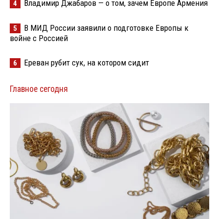
Владимир Джабаров — о том, зачем Европе Армения
4
В МИД России заявили о подготовке Европы к
5
войне с Россией
Ереван рубит сук, на котором сидит
6
Главное сегодня