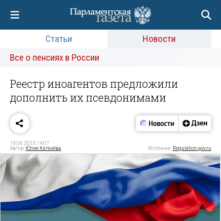
Статьи
Новости
Все о пенсиях в России
Реестр иноагентов предложили
дополнить их псевдонимами
19.09.2023 14:07
Автор:
Юлия Катенёва
Источник:
Regulation.gov.ru