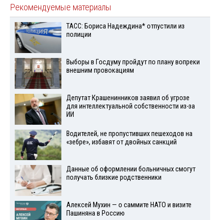
Рекомендуемые материалы
ТАСС: Бориса Надеждина* отпустили из
полиции
Выборы в Госдуму пройдут по плану вопреки
внешним провокациям
Депутат Крашенинников заявил об угрозе
для интеллектуальной собственности из-за
ИИ
Водителей, не пропустивших пешеходов на
«зебре», избавят от двойных санкций
Данные об оформлении больничных смогут
получать близкие родственники
Алексей Мухин — о саммите НАТО и визите
Пашиняна в Россию