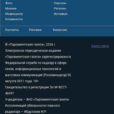
Фото
Персоны
Мнения
Регионы
Медиацентр
Интервью
Колумнисты
Контакты
Реклама
Вакансии
© «Парламентская газета», 2026 г.
Карта сайта
Электронное периодическое издание
«Парламентская газета» зарегистрировано в
Федеральной службе по надзору в сфере
связи, информационных технологий и
массовых коммуникаций (Роскомнадзор) 05
августа 2011 года. 18+
Свидетельство о регистрации Эл № ФС77-
46097
Учредитель — АНО «Парламентская газета»
Исполняющий обязанности главного
редактора — Абдуллаев М.Р.