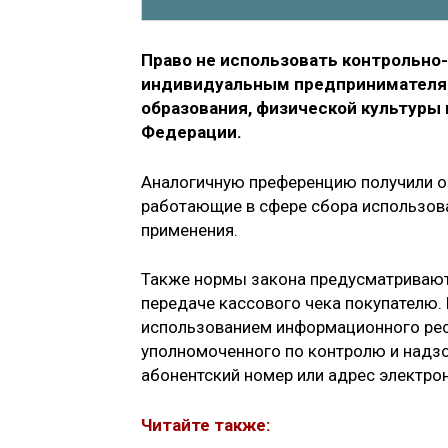
Право не использовать контрольно-
индивидуальным предпринимателям
образования, физической культуры и
Федерации.
Аналогичную преференцию получили о
работающие в сфере сбора использова
применения.
Также нормы закона предусматривают
передаче кассового чека покупателю. 
использованием информационного ресу
уполномоченного по контролю и надзо
абонентский номер или адрес электро
Читайте также: