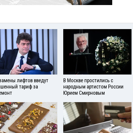
замены лифтов введут
В Москве простились с
шенный тариф за
народным артистом России
емонт
Юрием Смирновым