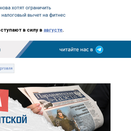
нова хотят ограничить
ь налоговый вычет на фитнес
вступают в силу в
августе
.
рговля