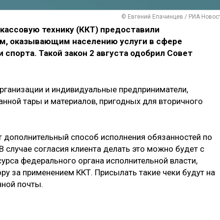
© Евгений Епачинцев / РИА Новос
кассовую технику (ККТ) предоставили
, оказывающим населению услуги в сфере
 спорта. Такой закон 2 августа одобрил Совет
рганизации и индивидуальные предприниматели,
нной тары и материалов, пригодных для вторичного
 дополнительный способ исполнения обязанностей по
В случае согласия клиента делать это можно будет с
рса федерального органа исполнительной власти,
ру за применением ККТ. Присылать такие чеки будут на
нной почты.