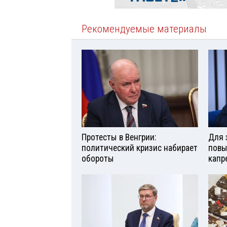
Рекомендуемые материалы
Протесты в Венгрии:
Для 
политический кризис набирает
повы
обороты
капр