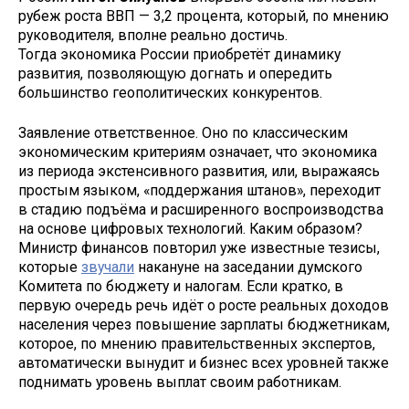
рубеж роста ВВП — 3,2 процента, который, по мнению
руководителя, вполне реально достичь.
Тогда экономика России приобретёт динамику
развития, позволяющую догнать и опередить
большинство геополитических конкурентов.
Заявление ответственное. Оно по классическим
экономическим критериям означает, что экономика
из периода экстенсивного развития, или, выражаясь
простым языком, «поддержания штанов», переходит
в стадию подъёма и расширенного воспроизводства
на основе цифровых технологий. Каким образом?
Министр финансов повторил уже известные тезисы,
которые
звучали
накануне на заседании думского
Комитета по бюджету и налогам. Если кратко, в
первую очередь речь идёт о росте реальных доходов
населения через повышение зарплаты бюджетникам,
которое, по мнению правительственных экспертов,
автоматически вынудит и бизнес всех уровней также
поднимать уровень выплат своим работникам.