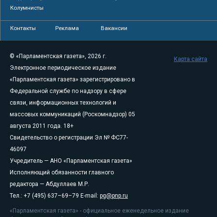
Колумнисты
Контакты
Реклама
Вакансии
© «Парламентская газета», 2026 г.
Карта сайта
Электронное периодическое издание
«Парламентская газета» зарегистрировано в
Федеральной службе по надзору в сфере
связи, информационных технологий и
массовых коммуникаций (Роскомнадзор) 05
августа 2011 года. 18+
Свидетельство о регистрации Эл № ФС77-
46097
Учредитель — АНО «Парламентская газета»
Исполняющий обязанности главного
редактора — Абдуллаев М.Р.
Тел.: +7 (495) 637–69–79 E-mail:
pg@pnp.ru
«Парламентская газета» - официальное еженедельное издание