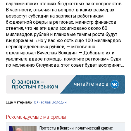
парламентских чтениях бюджетных законопроектов.
В частности, отвечая на вопрос, в каких размерах
возрастут субсидии на зарплаты работникам
бюджетной сферы в регионах, министр финансов
ответил, что на эти цели ассигновано около 80
миллиардов рублей и плановые темпы роста будут
выдержаны. «Но у вас же есть ещё 100 миллиардов
нераспределённых рублей, — мгновенно
отреагировал Вячеслав Володин. — Добавьте их и
увеличьте вдвое помощь, помогите регионам». Судя
по молчанию Силуанова, этот совет будет воспринят…
Ещё материалы:
Вячеслав Володин
Рекомендуемые материалы
Протесты в Венгрии: политический кризис