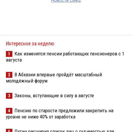
Новости СМИ2
Интересное за неделю
Как изменятся пенсии работающих пенсионеров с 1
1
августа
В Абхазии впервые пройдёт масштабный
2
молодёжный форум
Законы, вступающие в силу в августе
3
Пенсию по старости предложили закрепить на
4
уровне не ниже 40% от заработка
Путин расширил список лиц с судимостью для
5