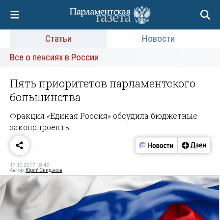
Статьи
Новости
Все о пенсиях в России
Пять приоритетов парламентского
большинства
Фракция «Единая Россия» обсудила бюджетные
законопроекты
17.10.2017 18:42
Автор:
Юрий Скиданов