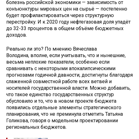
болезнь российской экономики — зависимость от
конъюнктуры мировых цен на сырьё — постепенно
будет профилактироваться через структурную
перестройку. И к 2020 году нефтегазовая доля упадёт
до 32-33 процентов в общем объёме бюджетных
доходов.
Реально ли это? По мнению Вячеслава
Володина, вполне, если учитывать, что и нынешние,
весьма неплохие показатели, особенно если
сравнивать с некоторыми апокалипсическими
прогнозами годичной давности, достигнуты благодаря
слаженной совместной работе всех ветвей и
носителей государственной власти. Можно добавить,
что такое единство государственных структур
обусловило и то, что в новом проекте бюджета
появились отдельные элементы стратегического
планирования, что не преминула отметить Татьяна
Голикова, говоря о модельном проектировании
региональных бюджетов.