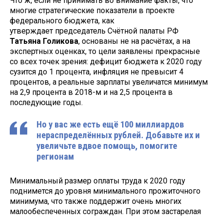
Что ж, если не принимать во внимание факты, что
многие стратегические показатели в проекте
федерального бюджета, как
утверждает председатель Счётной палаты РФ
Татьяна Голикова
, основаны не на расчётах, а на
экспертных оценках, то цели заявлены прекрасные
со всех точек зрения: дефицит бюджета к 2020 году
сузится до 1 процента, инфляция не превысит 4
процентов, а реальные зарплаты увеличатся минимум
на 2,9 процента в 2018-м и на 2,5 процента в
последующие годы.
Но у вас же есть ещё 100 миллиардов
нераспределённых рублей. Добавьте их и
увеличьте вдвое помощь, помогите
регионам
Минимальный размер оплаты труда к 2020 году
поднимется до уровня минимального прожиточного
минимума, что также поддержит очень многих
малообеспеченных сограждан. При этом застарелая