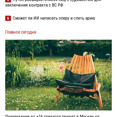
заключения контракта с ВС РФ
Сможет ли ИИ написать оперу и спеть арию
6
Главное сегодня
Похолодание до +16 градусов придет в Москву на