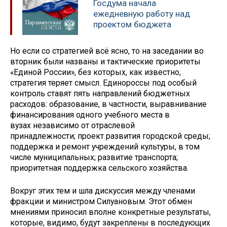
Госдума начала
ежедневную работу над
проектом бюджета
Но если со стратегией всё ясно, то на заседании во
вторник были названы и тактические приоритеты
«Единой России», без которых, как известно,
стратегия теряет смысл. Единороссы под особый
контроль ставят пять направлений бюджетных
расходов: образование, в частности, выравнивание
финансирования одного учебного места в
вузах независимо от отраслевой
принадлежности; проект развития городской среды;
поддержка и ремонт учреждений культуры, в том
числе муниципальных; развитие транспорта;
приоритетная поддержка сельского хозяйства.
Вокруг этих тем и шла дискуссия между членами
фракции и министром Силуановым. Этот обмен
мнениями приносил вполне конкретные результаты,
которые, видимо, будут закреплены в последующих