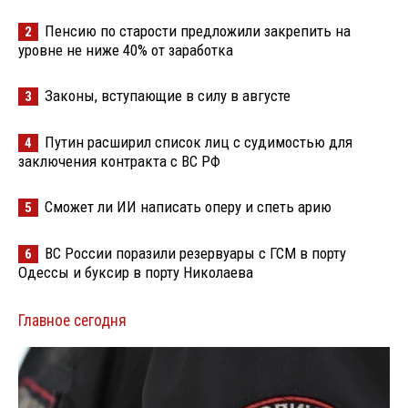
Пенсию по старости предложили закрепить на
2
уровне не ниже 40% от заработка
Законы, вступающие в силу в августе
3
Путин расширил список лиц с судимостью для
4
заключения контракта с ВС РФ
Сможет ли ИИ написать оперу и спеть арию
5
ВС России поразили резервуары с ГСМ в порту
6
Одессы и буксир в порту Николаева
Главное сегодня