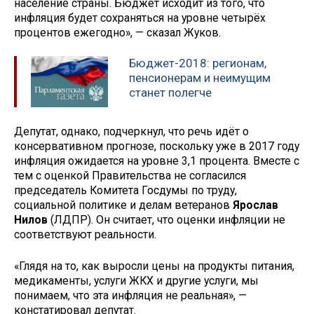
население страны. Бюджет исходит из того, что
инфляция будет сохраняться на уровне четырёх
процентов ежегодно», — сказал Жуков.
Бюджет-2018: регионам,
пенсионерам и неимущим
станет полегче
Депутат, однако, подчеркнул, что речь идёт о
консервативном прогнозе, поскольку уже в 2017 году
инфляция ожидается на уровне 3,1 процента. Вместе с
тем с оценкой Правительства не согласился
председатель Комитета Госдумы по труду,
социальной политике и делам ветеранов
Ярослав
Нилов
(ЛДПР). Он считает, что оценки инфляции не
соответствуют реальности.
«Глядя на то, как выросли цены на продукты питания,
медикаменты, услуги ЖКХ и другие услуги, мы
понимаем, что эта инфляция не реальная», —
констатировал депутат.