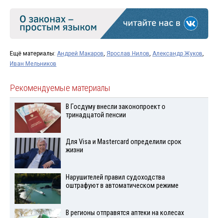
Ещё материалы:
Андрей Макаров
,
Ярослав Нилов
,
Александр Жуков
,
Иван Мельников
Рекомендуемые материалы
В Госдуму внесли законопроект о
тринадцатой пенсии
Для Visа и Mastercard определили срок
жизни
Нарушителей правил судоходства
оштрафуют в автоматическом режиме
В регионы отправятся аптеки на колесах