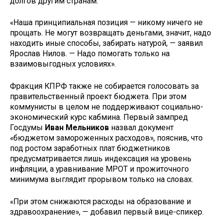
долгов другим странам.
«Наша принципиальная позиция — никому ничего не
прощать. Не могут возвращать деньгами, значит, надо
находить иные способы, забирать натурой, — заявил
Ярослав Нилов. — Надо помогать только на
взаимовыгодных условиях».
Фракция КПРФ также не собирается голосовать за
правительственный проект бюджета. При этом
коммунисты в целом не поддерживают социально-
экономический курс кабмина. Первый зампред
Госдумы
Иван Мельников
назвал документ
«бюджетом замороженных расходов», пояснив, что
под ростом заработных плат бюджетников
предусматривается лишь индексация на уровень
инфляции, а уравнивание МРОТ и прожиточного
минимума выглядит прорывом только на словах.
«При этом снижаются расходы на образование и
здравоохранение», — добавил первый вице-спикер.