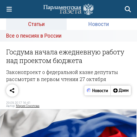
Статьи
Новости
Все о пенсиях в России
Госдума начала ежедневную работу
над проектом бюджета
Законопроект о федеральной казне депутаты
рассмотрят в первом чтении 27 октября
29.09.2017 16:41
Автор:
Мария Соколова