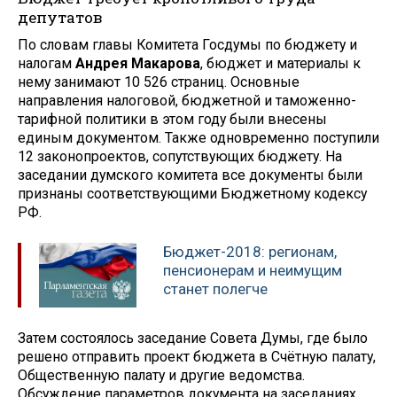
депутатов
По словам главы Комитета Госдумы по бюджету и
налогам
Андрея Макарова
, бюджет и материалы к
нему занимают 10 526 страниц. Основные
направления налоговой, бюджетной и таможенно-
тарифной политики в этом году были внесены
единым документом. Также одновременно поступили
12 законопроектов, сопутствующих бюджету. На
заседании думского комитета все документы были
признаны соответствующими Бюджетному кодексу
РФ.
Бюджет-2018: регионам,
пенсионерам и неимущим
станет полегче
Затем состоялось заседание Совета Думы, где было
решено отправить проект бюджета в Счётную палату,
Общественную палату и другие ведомства.
Обсуждение параметров документа на заседаниях