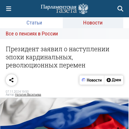
Статьи
Новости
Все о пенсиях в России
Президент заявил о наступлении
эпохи кардинальных,
революционных перемен
07.11.2024 19:50
Автор:
Наталия Васильева