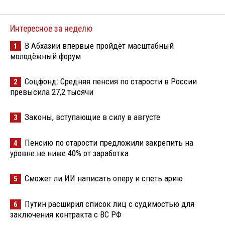
Интересное за неделю
В Абхазии впервые пройдёт масштабный
1
молодёжный форум
Соцфонд: Средняя пенсия по старости в России
2
превысила 27,2 тысячи
Законы, вступающие в силу в августе
3
Пенсию по старости предложили закрепить на
4
уровне не ниже 40% от заработка
Сможет ли ИИ написать оперу и спеть арию
5
Путин расширил список лиц с судимостью для
6
заключения контракта с ВС РФ