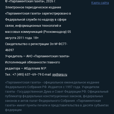
© «Парламентская газета», 2026 г.
Карта сайта
Электронное периодическое издание
«Парламентская газета» зарегистрировано в
Федеральной службе по надзору в сфере
связи, информационных технологий и
массовых коммуникаций (Роскомнадзор) 05
августа 2011 года. 18+
Свидетельство о регистрации Эл № ФС77-
46097
Учредитель — АНО «Парламентская газета»
Исполняющий обязанности главного
редактора — Абдуллаев М.Р.
Тел.: +7 (495) 637–69–79 E-mail:
pg@pnp.ru
«Парламентская газета» - официальное еженедельное издание
Федерального Собрания РФ. Издается с 1997 года. Учредители
газеты - Государственная Дума и Совет Федерации РФ. Официальный
публикатор федеральных конституционных законов, федеральных
законов и актов палат Федерального Собрания. «Парламентская
газета» имеет пункты печати и представительства в десяти субъектах
федерации.