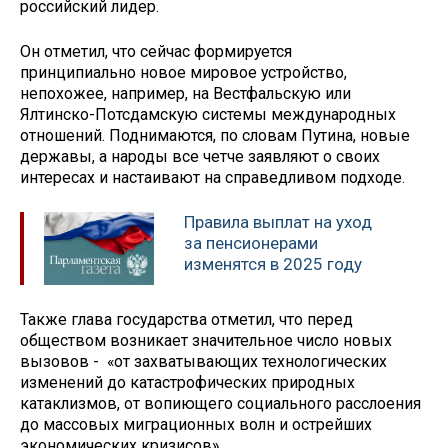
российский лидер.
Он отметил, что сейчас формируется
принципиально новое мировое устройство,
непохожее, например, на Вестфальскую или
Ялтинско-Потсдамскую системы международных
отношений. Поднимаются, по словам Путина, новые
державы, а народы все четче заявляют о своих
интересах и настаивают на справедливом подходе.
Правила выплат на уход
за пенсионерами
изменятся в 2025 году
Также глава государства отметил, что перед
обществом возникает значительное число новых
вызовов - «от захватывающих технологических
изменений до катастрофических природных
катаклизмов, от вопиющего социального расслоения
до массовых миграционных волн и острейших
экономических кризисов».