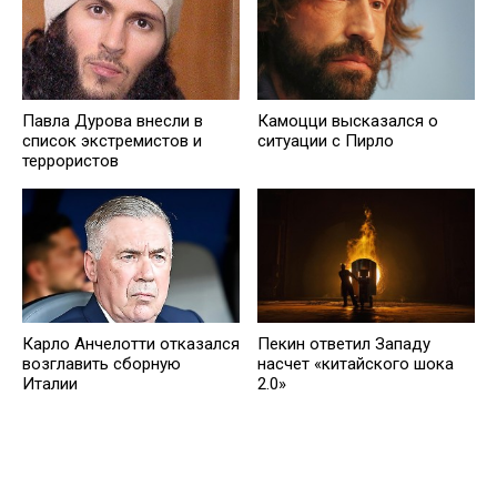
Павла Дурова внесли в
Камоцци высказался о
список экстремистов и
ситуации с Пирло
террористов
Карло Анчелотти отказался
Пекин ответил Западу
возглавить сборную
насчет «китайского шока
Италии
2.0»