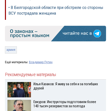
• В Белгородской области при обстреле со стороны
ВСУ пострадала женщина
армия
Ещё материалы:
Владимир Путин
Рекомендуемые материалы
Илья Казаков: Я живу за себя и за погибших
друзей
Евкуров: Инструкторы подготовили более
140 тысяч резервистов за полгода