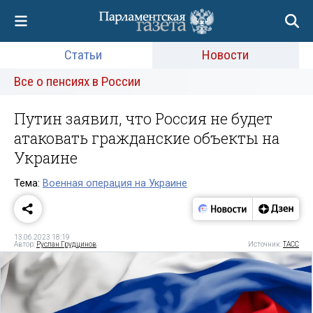
Статьи
Новости
Все о пенсиях в России
Путин заявил, что Россия не будет
атаковать гражданские объекты на
Украине
Тема:
Военная операция на Украине
13.06.2023 18:19
Автор:
Руслан Грудцинов
Источник:
ТАСС