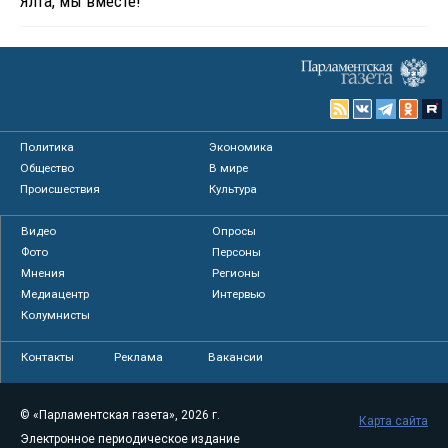
Ялта, мы вместе!
Политика
Экономика
Общество
В мире
Происшествия
Культура
Видео
Опросы
Фото
Персоны
Мнения
Регионы
Медиацентр
Интервью
Колумнисты
Контакты
Реклама
Вакансии
© «Парламентская газета», 2026 г.
Карта сайта
Электронное периодическое издание