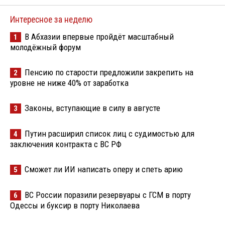
Интересное за неделю
В Абхазии впервые пройдёт масштабный
1
молодёжный форум
Пенсию по старости предложили закрепить на
2
уровне не ниже 40% от заработка
Законы, вступающие в силу в августе
3
Путин расширил список лиц с судимостью для
4
заключения контракта с ВС РФ
Сможет ли ИИ написать оперу и спеть арию
5
ВС России поразили резервуары с ГСМ в порту
6
Одессы и буксир в порту Николаева