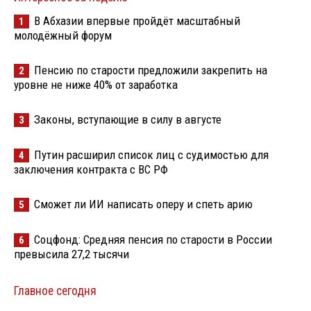
В Абхазии впервые пройдёт масштабный
1
молодёжный форум
Пенсию по старости предложили закрепить на
2
уровне не ниже 40% от заработка
Законы, вступающие в силу в августе
3
Путин расширил список лиц с судимостью для
4
заключения контракта с ВС РФ
Сможет ли ИИ написать оперу и спеть арию
5
Соцфонд: Средняя пенсия по старости в России
6
превысила 27,2 тысячи
Главное сегодня