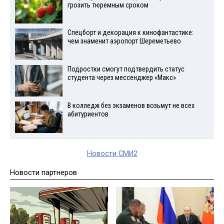
грозить тюремным сроком
Спецборт и декорация к кинофантастике:
чем знаменит аэропорт Шереметьево
Подростки смогут подтвердить статус
студента через мессенджер «Макс»
В колледж без экзаменов возьмут не всех
абитуриентов
Новости СМИ2
Новости партнеров