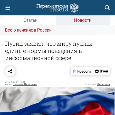
Статьи
Новости
Все о пенсиях в России
Путин заявил, что миру нужны
единые нормы поведения в
информационной сфере
24.04.2024 10:15
Автор:
Наталия Васильева
Источник:
Kremlin.ru