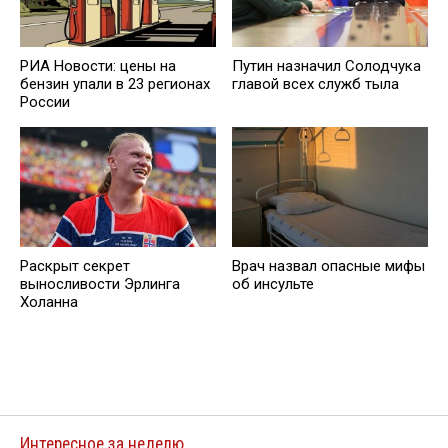
РИА Новости: цены на
Путин назначил Солодчука
бензин упали в 23 регионах
главой всех служб тыла
России
Раскрыт секрет
Врач назвал опасные мифы
выносливости Эрлинга
об инсульте
Холанна
Интересное за неделю