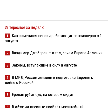
Интересное за неделю
Как изменятся пенсии работающих пенсионеров с 1
1
августа
Владимир Джабаров — о том, зачем Европе Армения
2
Законы, вступающие в силу в августе
3
В МИД России заявили о подготовке Европы к
4
войне с Россией
Ереван рубит сук, на котором сидит
5
В Абхазии впервые пройдёт масштабный
6