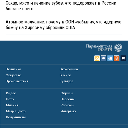
Сахар, мясо и лечение зубов: что подорожает в России
больше всего
Атомное молчание: почему в ООН «забыли», что ядерную
бомбу на Хиросиму сбросили США
Политика
Экономика
Общество
В мире
Происшествия
Культура
Видео
Опросы
Фото
Персоны
Мнения
Регионы
Медиацентр
Интервью
Колумнисты