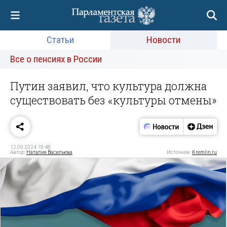
Статьи
Новости
Все о пенсиях в России
Путин заявил, что культура должна
существовать без «культуры отмены»
12.09.2024 18:48
Автор:
Наталия Васильева
Источник:
Kremlin.ru