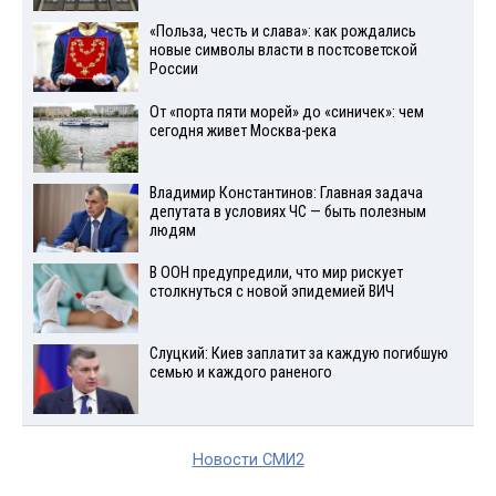
«Польза, честь и слава»: как рождались
новые символы власти в постсоветской
России
От «порта пяти морей» до «синичек»: чем
сегодня живет Москва-река
Владимир Константинов: Главная задача
депутата в условиях ЧС — быть полезным
людям
В ООН предупредили, что мир рискует
столкнуться с новой эпидемией ВИЧ
Слуцкий: Киев заплатит за каждую погибшую
семью и каждого раненого
Новости СМИ2