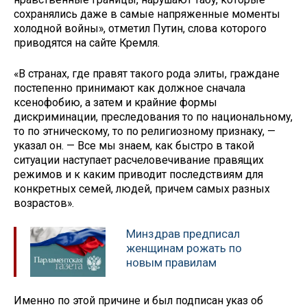
сохранялись даже в самые напряженные моменты
холодной войны», отметил Путин, слова которого
приводятся на сайте Кремля.
«В странах, где правят такого рода элиты, граждане
постепенно принимают как должное сначала
ксенофобию, а затем и крайние формы
дискриминации, преследования то по национальному,
то по этническому, то по религиозному признаку, —
указал он. — Все мы знаем, как быстро в такой
ситуации наступает расчеловечивание правящих
режимов и к каким приводит последствиям для
конкретных семей, людей, причем самых разных
возрастов».
Минздрав предписал
женщинам рожать по
новым правилам
Именно по этой причине и был подписан указ об