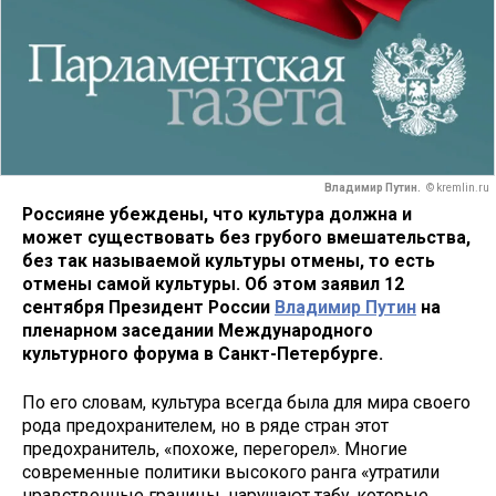
Владимир Путин.
© kremlin.ru
Россияне убеждены, что культура должна и
может существовать без грубого вмешательства,
без так называемой культуры отмены, то есть
отмены самой культуры. Об этом заявил 12
сентября Президент России
Владимир Путин
на
пленарном заседании Международного
культурного форума в Санкт-Петербурге.
По его словам, культура всегда была для мира своего
рода предохранителем, но в ряде стран этот
предохранитель, «похоже, перегорел». Многие
современные политики высокого ранга «утратили
нравственные границы, нарушают табу, которые