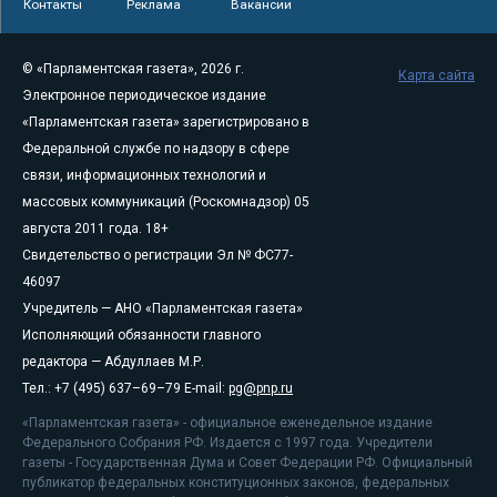
Контакты
Реклама
Вакансии
© «Парламентская газета», 2026 г.
Карта сайта
Электронное периодическое издание
«Парламентская газета» зарегистрировано в
Федеральной службе по надзору в сфере
связи, информационных технологий и
массовых коммуникаций (Роскомнадзор) 05
августа 2011 года. 18+
Свидетельство о регистрации Эл № ФС77-
46097
Учредитель — АНО «Парламентская газета»
Исполняющий обязанности главного
редактора — Абдуллаев М.Р.
Тел.: +7 (495) 637–69–79 E-mail:
pg@pnp.ru
«Парламентская газета» - официальное еженедельное издание
Федерального Собрания РФ. Издается с 1997 года. Учредители
газеты - Государственная Дума и Совет Федерации РФ. Официальный
публикатор федеральных конституционных законов, федеральных