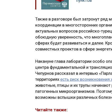
пунктов
Также в разговоре был затронут ряд 
координации в многосторонних орган
актуальных вопросов российско-турец
обоюдную уверенность, что многопла
сферах будет развиваться и далее. К
совместных проектов в сфере энергети
Накануне глава лаборатории особо о
центра фундаментальной и трансляцио
Чепурнов рассказал в интервью «Парла
территориях
есть риск возникновения
животные, птицы и их трупы начинают 
патогенных микроорганизмов. Поэтому
возможны вспышки различных болез
Читайте также: