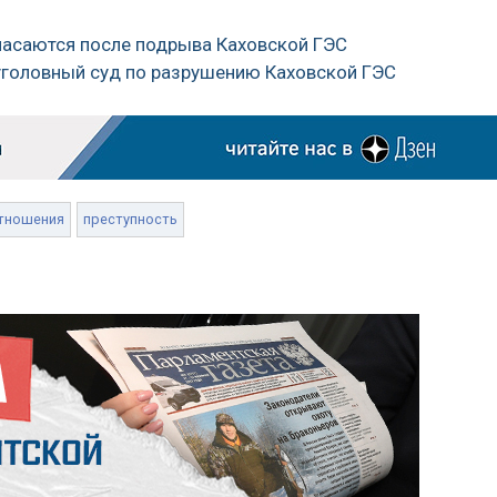
 спасаются после подрыва Каховской ГЭС
уголовный суд по разрушению Каховской ГЭС
тношения
преступность