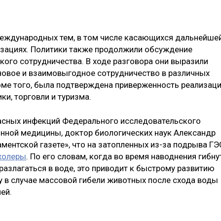
международных тем, в том числе касающихся дальнейше
изациях. Политики также продолжили обсуждение
кого сотрудничества. В ходе разговора они выразили
новое и взаимовыгодное сотрудничество в различных
роме того, была подтверждена приверженность реализац
ки, торговли и туризма.
пасных инфекций Федерального исследовательского
нной медицины, доктор биологических наук Александр
ментской газете», что на затопленных из-за подрыва ГЭ
 холеры
. По его словам, когда во время наводнения гибну
разлагаться в воде, это приводит к быстрому развитию
 в случае массовой гибели животных после схода воды
ней.