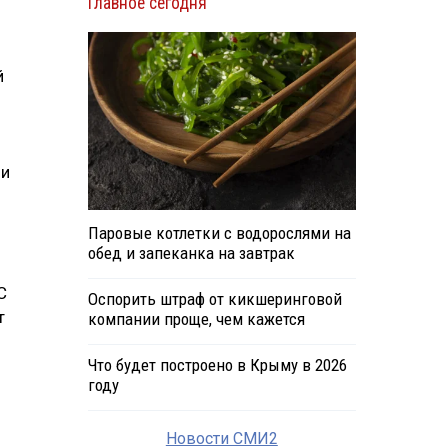
Главное сегодня
й
ии
Паровые котлетки с водорослями на
обед и запеканка на завтрак
С
Оспорить штраф от кикшеринговой
т
компании проще, чем кажется
Что будет построено в Крыму в 2026
году
Новости СМИ2