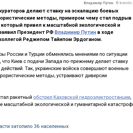
Владимир Путин.
© kremlin.
кураторов делают ставку на эскалацию боевых
ористические методы, примером чему стал подрыв 
 который привел к масштабной экологической и
 заявил Президент РФ
Владимир Путин
в ходе
 коллегой Реджепом Тайипом Эрдоганом.
еры России и Турции обменялись мнениями по ситуации
, что Киев с подачи Запада по-прежнему делает ставку
 действий. Так, украинские войска совершают военные
ррористические методы, устраивают диверсии
стал ракетный
обстрел Каховской гидроэлектростанции
,
е масштабной экологической и гуманитарной катастроф
асти затопило 36 населенных