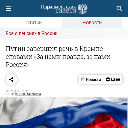
Статьи
Новости
Все о пенсиях в России
Путин завершил речь в Кремле
словами «За нами правда, за нами
Россия»
30.09.2022 16:06
Автор:
Наталия Васильева