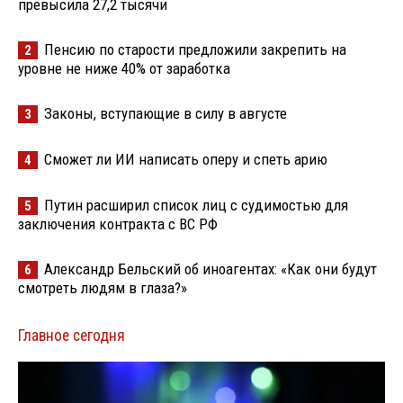
превысила 27,2 тысячи
Пенсию по старости предложили закрепить на
2
уровне не ниже 40% от заработка
Законы, вступающие в силу в августе
3
Сможет ли ИИ написать оперу и спеть арию
4
Путин расширил список лиц с судимостью для
5
заключения контракта с ВС РФ
Александр Бельский об иноагентах: «Как они будут
6
смотреть людям в глаза?»
Главное сегодня