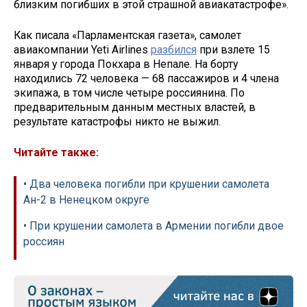
близким погибших в этой страшной авиакатастрофе».
Как писала «Парламентская газета», самолет
авиакомпании Yeti Airlines
разбился
при взлете 15
января у города Покхара в Непале. На борту
находились 72 человека — 68 пассажиров и 4 члена
экипажа, в том числе четыре россиянина. По
предварительным данным местных властей, в
результате катастрофы никто не выжил.
Читайте также:
• Два человека погибли при крушении самолета
Ан-2 в Ненецком округе
• При крушении самолета в Армении погибли двое
россиян