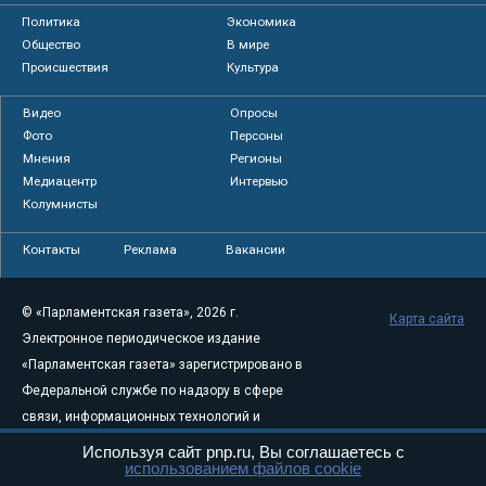
Политика
Экономика
Общество
В мире
Происшествия
Культура
Видео
Опросы
Фото
Персоны
Мнения
Регионы
Медиацентр
Интервью
Колумнисты
Контакты
Реклама
Вакансии
© «Парламентская газета», 2026 г.
Карта сайта
Электронное периодическое издание
«Парламентская газета» зарегистрировано в
Федеральной службе по надзору в сфере
связи, информационных технологий и
массовых коммуникаций (Роскомнадзор) 05
Используя сайт pnp.ru, Вы соглашаетесь с
использованием файлов cookie
августа 2011 года. 18+