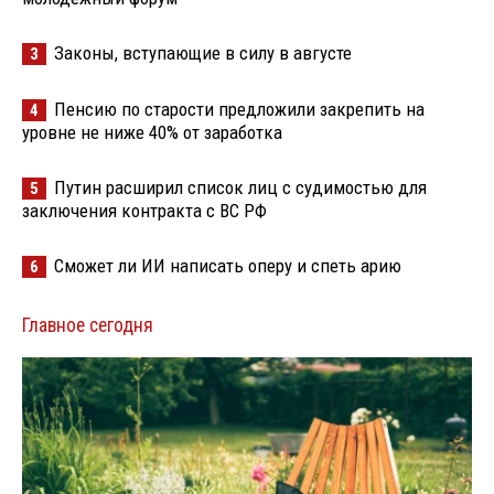
Законы, вступающие в силу в августе
3
Пенсию по старости предложили закрепить на
4
уровне не ниже 40% от заработка
Путин расширил список лиц с судимостью для
5
заключения контракта с ВС РФ
Сможет ли ИИ написать оперу и спеть арию
6
Главное сегодня