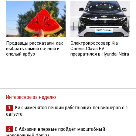
Продавцы рассказали, как
Электрокроссовер Kia
выбрать самый сочный и
Carens Clavis EV
спелый арбуз
превратился в Hyundai Neira
Интересное за неделю
Как изменятся пенсии работающих пенсионеров с 1
1
августа
В Абхазии впервые пройдёт масштабный
2
молодёжный форум