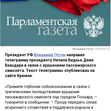
Владимир Путин.
© kremlin.ru
Президент РФ
Владимир Путин
направил
телеграмму президенту Непала Бидхье Деви
Бхандари в связи с крушением пассажирского
самолета. Текст телеграммы опубликован на
сайте Кремля.
«Примите глубокие соболезнования в связи с
трагическими последствиями крушения
пассажирского самолета под городом Покхара, —
говорится в сообщении. — Прошу передать слова
искреннего сочувствия и поддержки родным и