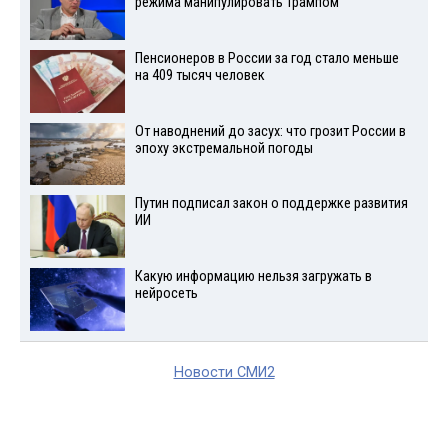
режима манипулировать Трампом
Пенсионеров в России за год стало меньше
на 409 тысяч человек
От наводнений до засух: что грозит России в
эпоху экстремальной погоды
Путин подписал закон о поддержке развития
ИИ
Какую информацию нельзя загружать в
нейросеть
Новости СМИ2