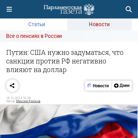
Статьи
Новости
Все о пенсиях в России
Путин: США нужно задуматься, что
санкции против РФ негативно
влияют на доллар
18.10.2024 16:28
Автор:
Максим Крюков