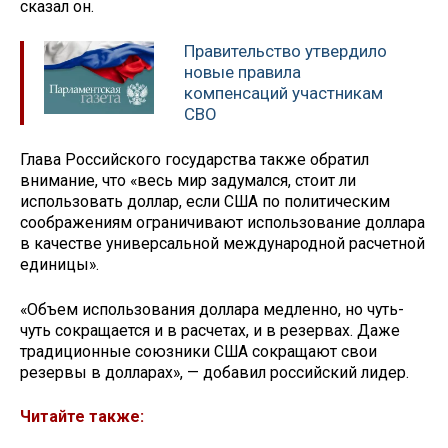
сказал он.
Правительство утвердило
новые правила
компенсаций участникам
СВО
Глава Российского государства также обратил
внимание, что «весь мир задумался, стоит ли
использовать доллар, если США по политическим
соображениям ограничивают использование доллара
в качестве универсальной международной расчетной
единицы».
«Объем использования доллара медленно, но чуть-
чуть сокращается и в расчетах, и в резервах. Даже
традиционные союзники США сокращают свои
резервы в долларах», — добавил российский лидер.
Читайте также: