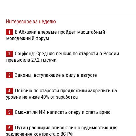
Интересное за неделю
В Абхазии впервые пройдёт масштабный
1
молодёжный форум
Соцфонд: Средняя пенсия по старости в России
2
превысила 27,2 тысячи
Законы, вступающие в силу в августе
3
Пенсию по старости предложили закрепить на
4
уровне не ниже 40% от заработка
Сможет ли ИИ написать оперу и спеть арию
5
Путин расширил список лиц с судимостью для
6
заключения контракта с ВС РФ