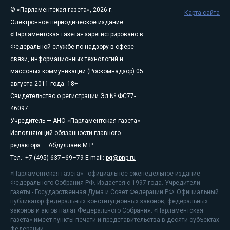
© «Парламентская газета», 2026 г.
Карта сайта
Электронное периодическое издание
«Парламентская газета» зарегистрировано в
Федеральной службе по надзору в сфере
связи, информационных технологий и
массовых коммуникаций (Роскомнадзор) 05
августа 2011 года. 18+
Свидетельство о регистрации Эл № ФС77-
46097
Учредитель — АНО «Парламентская газета»
Исполняющий обязанности главного
редактора — Абдуллаев М.Р.
Тел.: +7 (495) 637–69–79 E-mail:
pg@pnp.ru
«Парламентская газета» - официальное еженедельное издание
Федерального Собрания РФ. Издается с 1997 года. Учредители
газеты - Государственная Дума и Совет Федерации РФ. Официальный
публикатор федеральных конституционных законов, федеральных
законов и актов палат Федерального Собрания. «Парламентская
газета» имеет пункты печати и представительства в десяти субъектах
федерации.