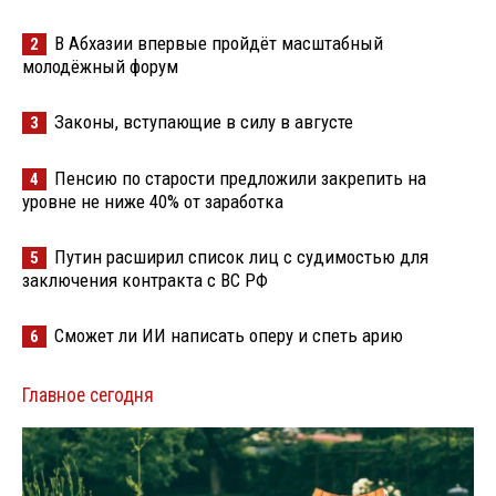
В Абхазии впервые пройдёт масштабный
2
молодёжный форум
Законы, вступающие в силу в августе
3
Пенсию по старости предложили закрепить на
4
уровне не ниже 40% от заработка
Путин расширил список лиц с судимостью для
5
заключения контракта с ВС РФ
Сможет ли ИИ написать оперу и спеть арию
6
Главное сегодня