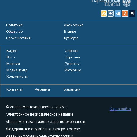
Политика
Экономика
Общество
В мире
Происшествия
Культура
Видео
Опросы
Фото
Персоны
Мнения
Регионы
Медиацентр
Интервью
Колумнисты
Контакты
Реклама
Вакансии
© «Парламентская газета», 2026 г.
Карта сайта
Электронное периодическое издание
«Парламентская газета» зарегистрировано в
Федеральной службе по надзору в сфере
связи, информационных технологий и