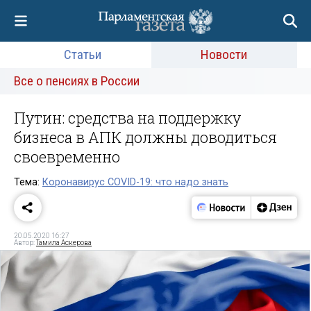
Статьи
Новости
Все о пенсиях в России
Путин: средства на поддержку
бизнеса в АПК должны доводиться
своевременно
Тема:
Коронавирус COVID-19: что надо знать
20.05.2020 16:27
Автор:
Тамила Аскерова