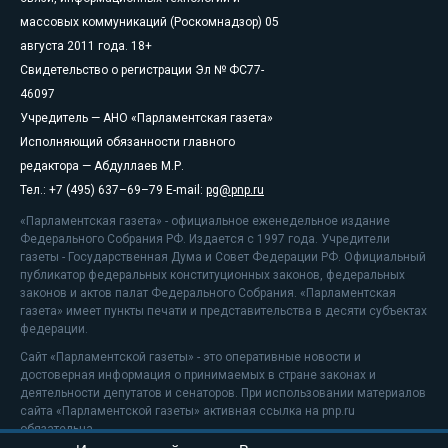
массовых коммуникаций (Роскомнадзор) 05
августа 2011 года. 18+
Свидетельство о регистрации Эл № ФС77-
46097
Учредитель — АНО «Парламентская газета»
Исполняющий обязанности главного
редактора — Абдуллаев М.Р.
Тел.: +7 (495) 637–69–79 E-mail:
pg@pnp.ru
«Парламентская газета» - официальное еженедельное издание
Федерального Собрания РФ. Издается с 1997 года. Учредители
газеты - Государственная Дума и Совет Федерации РФ. Официальный
публикатор федеральных конституционных законов, федеральных
законов и актов палат Федерального Собрания. «Парламентская
газета» имеет пункты печати и представительства в десяти субъектах
федерации.
Сайт «Парламентской газеты» - это оперативные новости и
достоверная информация о принимаемых в стране законах и
деятельности депутатов и сенаторов. При использовании материалов
сайта «Парламентской газеты» активная ссылка на pnp.ru
обязательна.