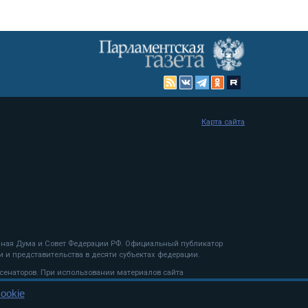
Карта сайта
енная Дума и Совет Федерации РФ. Официальный публикатор
 и представительства в десяти субъектах федерации.
 сенаторов. При использовании материалов сайта
ookie