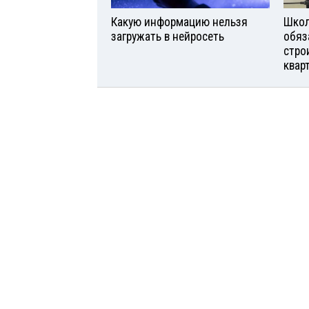
Какую информацию нельзя
Школ
загружать в нейросеть
обяз
стро
квар