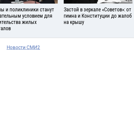
ы и поликлиники станут
Застой в зеркале «Советов»: от
ательным условием для
гимна и Конституции до жалоб
ительства жилых
на крышу
талов
Новости СМИ2