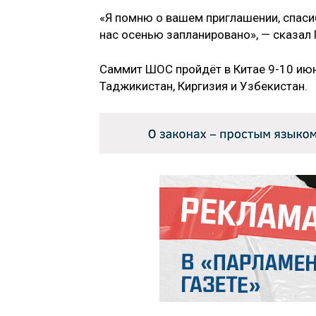
«Я помню о вашем приглашении, спасиб
нас осенью запланировано», — сказал 
Саммит ШОС пройдёт в Китае 9-10 июн
Таджикистан, Киргизия и Узбекистан.