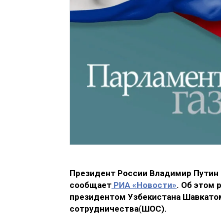
Президент России Владимир Путин 
сообщает
РИА «Новости»
. Об этом 
президентом Узбекистана Шавкато
сотрудничества
(
ШОС).