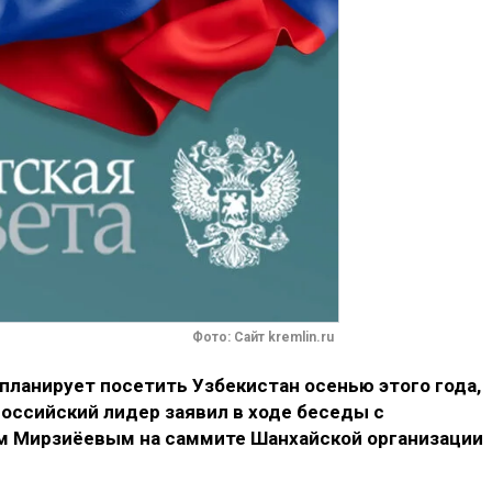
Фото: Сайт kremlin.ru
планирует посетить Узбекистан осенью этого года,
российский лидер заявил в ходе беседы с
м Мирзиёевым на саммите Шанхайской организации