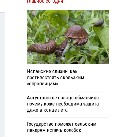
Главное сегодня
Испанские слизни: как
противостоять скользким
«европейцам»
Августовское солнце обманчиво:
почему коже необходима защита
даже в конце лета
Государство поможет сельским
пекарям испечь колобок