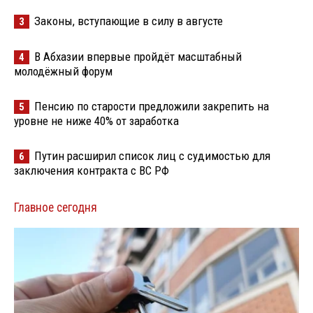
Законы, вступающие в силу в августе
3
В Абхазии впервые пройдёт масштабный
4
молодёжный форум
Пенсию по старости предложили закрепить на
5
уровне не ниже 40% от заработка
Путин расширил список лиц с судимостью для
6
заключения контракта с ВС РФ
Главное сегодня