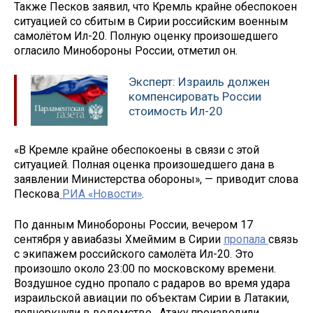
Также Песков заявил, что Кремль крайне обеспокоен
ситуацией со сбитым в Сирии российским военным
самолётом Ил-20. Полную оценку произошедшего
огласило Минобороны России, отметил он.
Эксперт: Израиль должен
компенсировать России
стоимость Ил-20
«В Кремле крайне обеспокоены в связи с этой
ситуацией. Полная оценка произошедшего дана в
заявлении Министерства обороны», — приводит слова
Пескова
РИА «Новости»
.
По данным Минобороны России, вечером 17
сентября у авиабазы Хмеймим в Сирии
пропала
связь
с экипажем российского самолёта Ил-20. Это
произошло около 23:00 по московскому времени.
Воздушное судно пропало с радаров во время удара
израильской авиации по объектам Сирии в Латакии,
подчеркнули в ведомстве. Атаку производили