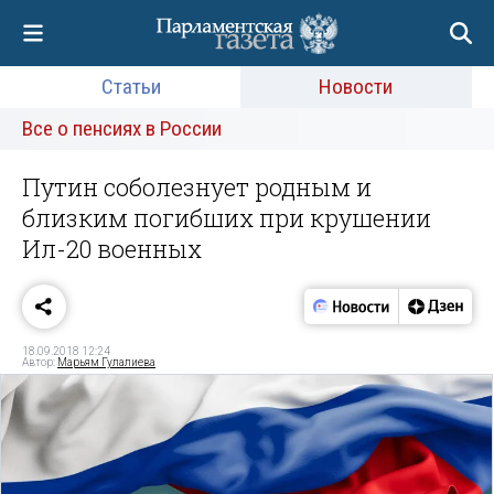
Статьи
Новости
Все о пенсиях в России
Путин соболезнует родным и
близким погибших при крушении
Ил-20 военных
18.09.2018 12:24
Автор:
Марьям Гулалиева