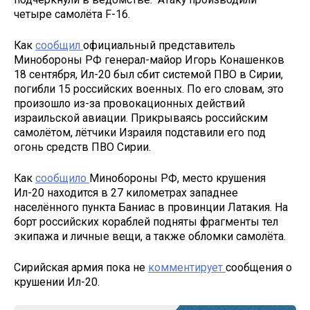
четыре самолёта F-16.
Как
сообщил
официальный представитель
Минобороны РФ генерал-майор Игорь Конашенков
18 сентября, Ил-20 был сбит системой ПВО в Сирии,
погибли 15 российских военных. По его словам, это
произошло из-за провокационных действий
израильской авиации. Прикрываясь российским
самолётом, лётчики Израиля подставили его под
огонь средств ПВО Сирии.
Как
сообщило
Минобороны РФ, место крушения
Ил-20 находится в 27 километрах западнее
населённого пункта Баниас в провинции Латакия. На
борт российских кораблей подняты фрагменты тел
экипажа и личные вещи, а также обломки самолёта.
Сирийская армия пока не
комментирует
сообщения о
крушении Ил-20.