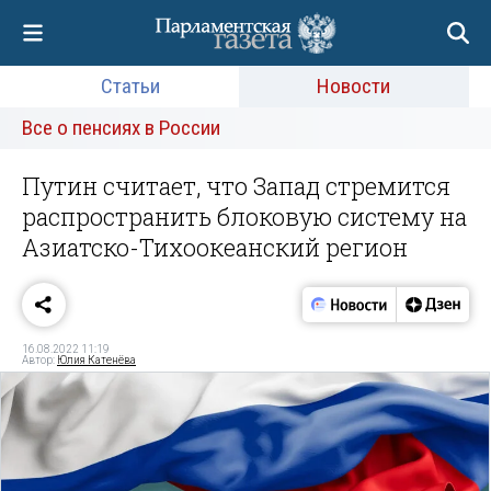
Статьи
Новости
Все о пенсиях в России
Путин считает, что Запад стремится
распространить блоковую систему на
Азиатско-Тихоокеанский регион
16.08.2022 11:19
Автор:
Юлия Катенёва