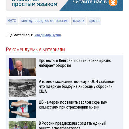
НАТО
международные отношения
власть
армия
Ещё материалы:
Владимир Путин
Рекомендуемые материалы
Протесты в Венгрии: политический кризис
набирает обороты
Атомное молчание: почему в ООН «забыли»,
что ядерную бомбу на Хиросиму сбросили
США
ЦБ намерен поставить заслон скрытым
комиссиям при страховании жизни
В России предложили создать единый
реестр агроагрегаторов