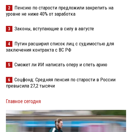
Пенсию по старости предложили закрепить на
2
уровне не ниже 40% от заработка
Законы, вступающие в силу в августе
3
Путин расширил список лиц с судимостью для
4
заключения контракта с ВС РФ
Сможет ли ИИ написать оперу и спеть арию
5
Соцфонд: Средняя пенсия по старости в России
6
превысила 27,2 тысячи
Главное сегодня