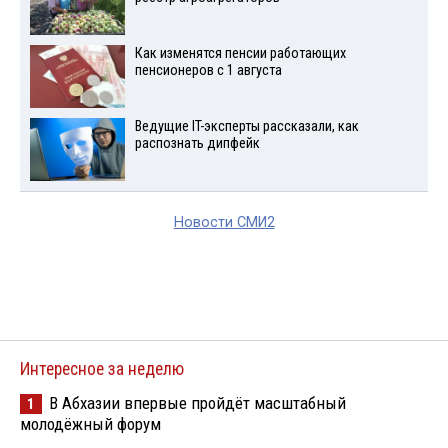
Как изменятся пенсии работающих
пенсионеров с 1 августа
Ведущие IT-эксперты рассказали, как
распознать дипфейк
Новости СМИ2
Интересное за неделю
В Абхазии впервые пройдёт масштабный
1
молодёжный форум