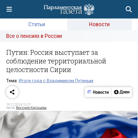
Статьи
Новости
Все о пенсиях в России
Путин: Россия выступает за
соблюдение территориальной
целостности Сирии
Тема:
Итоги года с Владимиром Путиным
19.12.2024 15:27
Автор:
Виктория Карташева