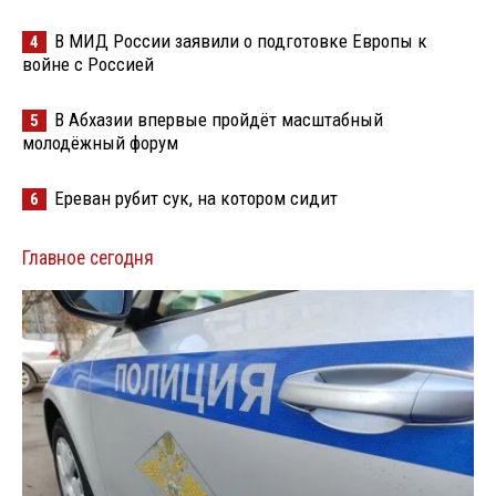
В МИД России заявили о подготовке Европы к
4
войне с Россией
В Абхазии впервые пройдёт масштабный
5
молодёжный форум
Ереван рубит сук, на котором сидит
6
Главное сегодня