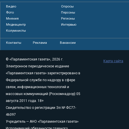
Видео
Опросы
Фото
Персоны
Мнения
Регионы
Медиацентр
Интервью
Колумнисты
Контакты
Реклама
Вакансии
© «Парламентская газета», 2026 г.
Карта сайта
Электронное периодическое издание
«Парламентская газета» зарегистрировано в
Федеральной службе по надзору в сфере
связи, информационных технологий и
массовых коммуникаций (Роскомнадзор) 05
августа 2011 года. 18+
Свидетельство о регистрации Эл № ФС77-
46097
Учредитель — АНО «Парламентская газета»
Исполняющий обязанности главного