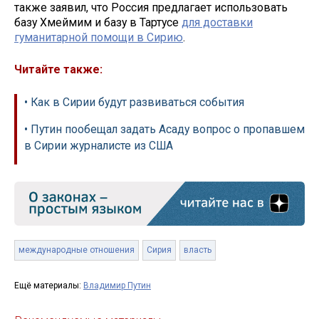
также заявил, что Россия предлагает использовать
базу Хмеймим и базу в Тартусе
для доставки
гуманитарной помощи в Сирию
.
Читайте также:
• Как в Сирии будут развиваться события
• Путин пообещал задать Асаду вопрос о пропавшем
в Сирии журналисте из США
международные отношения
Сирия
власть
Ещё материалы:
Владимир Путин