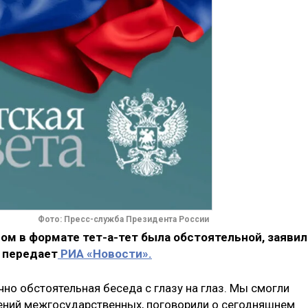
Фото: Пресс-служба Президента России
ом в формате тет-а-тет была обстоятельной, заявил
 передает
РИА «Новости».
чно обстоятельная беседа с глазу на глаз. Мы смогли
ений межгосударственных, поговорили о сегодняшнем