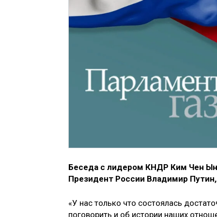
Беседа с лидером КНДР Ким Чен Ын
Президент России Владимир Путин,
«У нас только что состоялась достато
поговорить и об истории наших отнош