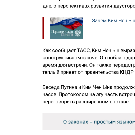
дне, о перспективах развития двусторо
Зачем Ким Чен Ын
Как сообщает ТАСС, Ким Чен Ын выраз
конструктивном ключе. Он поблагодари
время для встречи. Он также передал
теплый привет от правительства КНДР 
Беседа Путина и Ким Чен Ына продолж
часов. Протоколом на эту часть встр
переговоры в расширенном составе.