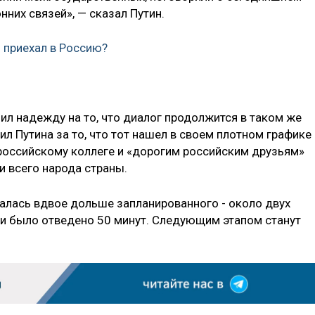
нних связей», — сказал Путин.
 приехал в Россию?
ил надежду на то, что диалог продолжится в таком же
л Путина за то, что тот нашел в своем плотном графике
 российскому коллеге и «дорогим российским друзьям»
и всего народа страны.
алась вдвое дольше запланированного - около двух
ечи было отведено 50 минут. Следующим этапом станут