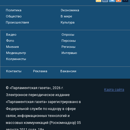
Политика
Экономика
Общество
В мире
Происшествия
Культура
Видео
Опросы
Фото
Персоны
Мнения
Регионы
Медиацентр
Интервью
Колумнисты
Контакты
Реклама
Вакансии
© «Парламентская газета», 2026 г.
Карта сайта
Электронное периодическое издание
«Парламентская газета» зарегистрировано в
Федеральной службе по надзору в сфере
связи, информационных технологий и
массовых коммуникаций (Роскомнадзор) 05
августа 2011 года. 18+