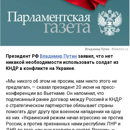
Владимир Путин.
© kremlin.ru
Президент РФ
Владимир Путин
заявил, что нет
никакой необходимости использовать солдат из
КНДР в конфликте на Украине.
«Мы никого об этом не просим, нам никто этого не
предлагал», — сказал президент 20 июня на пресс-
конференции во Вьетнаме. Он напомнил, что
подписанный ранее договор между Россией и КНДР
о стратегическом партнерстве обязывает страны
помогать друг другу при военном нападении на одну
из них. «Украинский режим начал агрессию не против
России, а против признанных нами республик ЛНР и
ДНР до того, как они входили в состав России», —