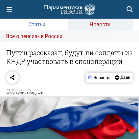
Статьи
Новости
Все о пенсиях в России
Путин рассказал, будут ли солдаты из
КНДР участвовать в спецоперации
20.06.2024 18:56
Автор:
Руслан Грудцинов