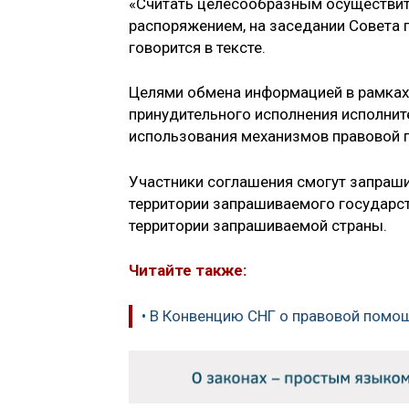
«Считать целесообразным осуществит
распоряжением, на заседании Совета 
говорится в тексте.
Целями обмена информацией в рамках
принудительного исполнения исполни
использования механизмов правовой п
Участники соглашения смогут запраш
территории запрашиваемого государст
территории запрашиваемой страны.
Читайте также:
• В Конвенцию СНГ о правовой помо