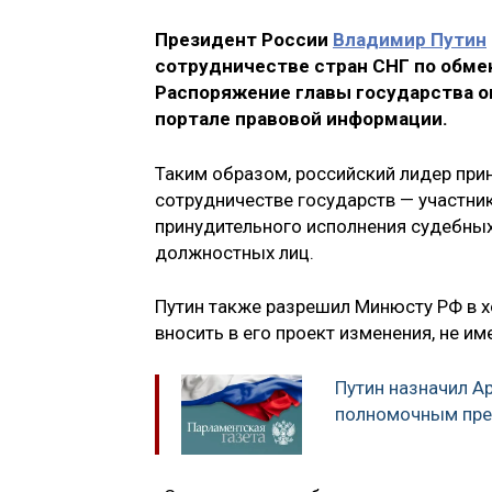
Президент России
Владимир Путин
сотрудничестве стран СНГ по обме
Распоряжение главы государства о
портале правовой информации.
Таким образом, российский лидер при
сотрудничестве государств — участни
принудительного исполнения судебных
должностных лиц.
Путин также разрешил Минюсту РФ в х
вносить в его проект изменения, не и
Путин назначил А
полномочным пре