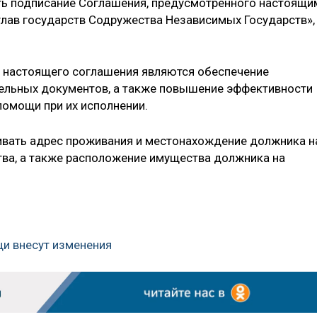
ь подписание Соглашения, предусмотренного настоящи
глав государств Содружества Независимых Государств»,
 настоящего соглашения являются обеспечение
тельных документов, а также повышение эффективности
омощи при их исполнении.
ивать адрес проживания и местонахождение должника н
ва, а также расположение имущества должника на
щи внесут изменения