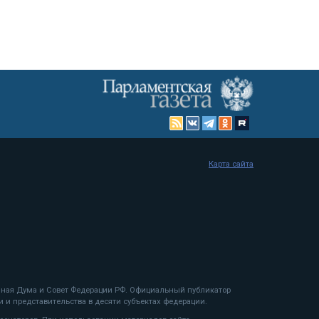
Карта сайта
енная Дума и Совет Федерации РФ. Официальный публикатор
 и представительства в десяти субъектах федерации.