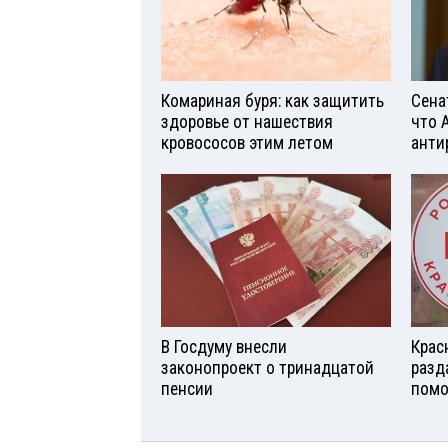
Комариная буря: как защитить
Сена
здоровье от нашествия
что 
кровососов этим летом
анти
В Госдуму внесли
Крас
законопроект о тринадцатой
разд
пенсии
помо