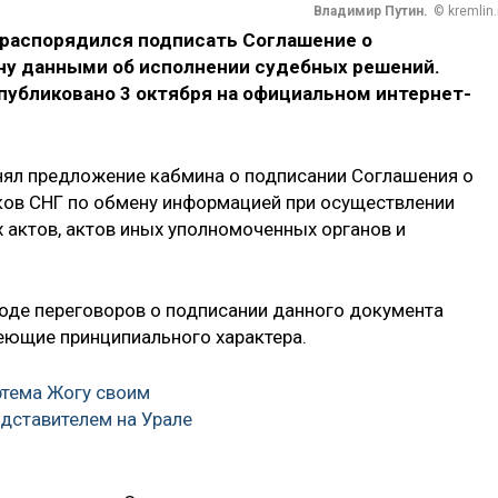
Владимир Путин.
© kremlin.
распорядился подписать Соглашение о
ну данными об исполнении судебных решений.
публиковано 3 октября на официальном интернет-
нял предложение кабмина о подписании Соглашения о
ков СНГ по обмену информацией при осуществлении
 актов, актов иных уполномоченных органов и
оде переговоров о подписании данного документа
меющие принципиального характера.
ртема Жогу своим
дставителем на Урале