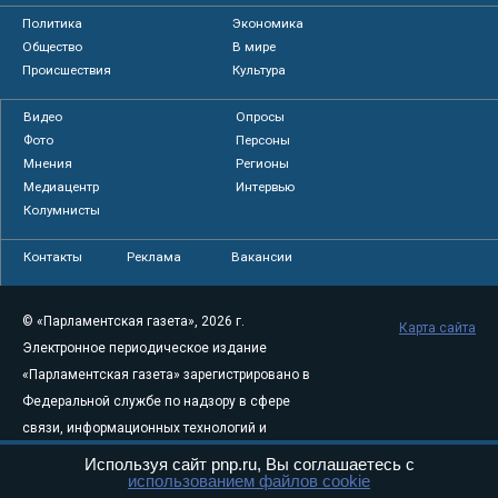
Политика
Экономика
Общество
В мире
Происшествия
Культура
Видео
Опросы
Фото
Персоны
Мнения
Регионы
Медиацентр
Интервью
Колумнисты
Контакты
Реклама
Вакансии
© «Парламентская газета», 2026 г.
Карта сайта
Электронное периодическое издание
«Парламентская газета» зарегистрировано в
Федеральной службе по надзору в сфере
связи, информационных технологий и
массовых коммуникаций (Роскомнадзор) 05
Используя сайт pnp.ru, Вы соглашаетесь с
использованием файлов cookie
августа 2011 года. 18+