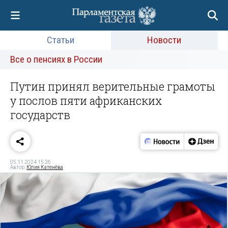
Статьи
Новости
Все о пенсиях в России
Путин принял верительные грамоты
у послов пяти африканских
государств
05.11.2024 15:26
Автор:
Юлия Катенёва