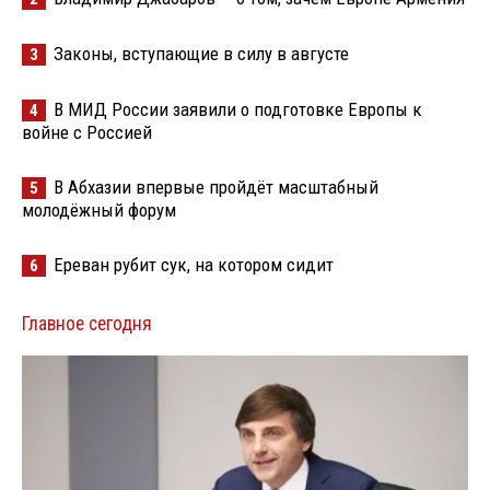
Законы, вступающие в силу в августе
3
В МИД России заявили о подготовке Европы к
4
войне с Россией
В Абхазии впервые пройдёт масштабный
5
молодёжный форум
Ереван рубит сук, на котором сидит
6
Главное сегодня