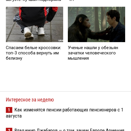
Спасаем белые кроссовки:
Ученые нашли у обезьян
топ-3 способа вернуть им
зачатки человеческого
белизну
мышления
Интересное за неделю
Как изменятся пенсии работающих пенсионеров с 1
1
августа
Владимир Джабаров — о том, зачем Европе Армения
2