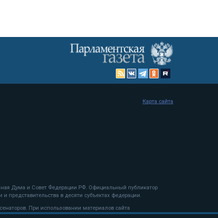
Карта сайта
енная Дума и Совет Федерации РФ. Официальный публикатор
 и представительства в десяти субъектах федерации.
 сенаторов. При использовании материалов сайта