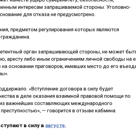
венным интересам запрашиваемой стороны. Уголовно-
нование для отказа не предусмотрено.
ния, предметом регулирования которых являются
 гражданина.
мпетентный орган запрашивающей стороны, не может быт
ю, аресту либо иным ограничениям личной свободы на е
и на основании приговоров, имевших место до его въезд
ны».
оддержало. «Вступление договора в силу будет
чества в деле оказания взаимной правовой помощи по
й из важнейших составляющих международного
 преступностью», — говорится в отзыве кабмина.
вступают в силу в
августе
.