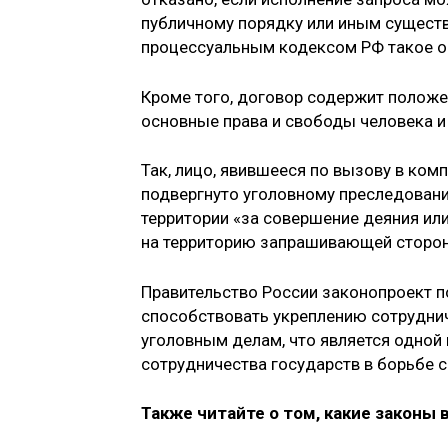
публичному порядку или иным сущест
процессуальным кодексом РФ такое ос
Кроме того, договор содержит положе
основные права и свободы человека и
Так, лицо, явившееся по вызову в ко
подвергнуто уголовному преследовани
территории «за совершение деяния ил
на территорию запрашивающей сторо
Правительство России законопроект п
способствовать укреплению сотрудни
уголовным делам, что является одно
сотрудничества государств в борьбе с
Также читайте о том, какие законы 