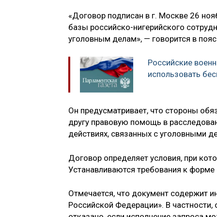
«Договор подписан в г. Москве 26 ноя
базы российско-нигерийского сотруд
уголовным делам», — говорится в пояс
Российские военн
использовать бес
Он предусматривает, что стороны обя
другу правовую помощь в расследован
действиях, связанных с уголовными д
Договор определяет условия, при кот
Устанавливаются требования к форме 
Отмечается, что документ содержит и
Российской Федерации». В частности, 
отказано, если исполнение запроса мо