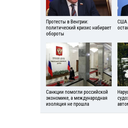
Протесты в Венгрии:
США 
политический кризис набирает
оста
обороты
Санкции помогли российской
Нару
экономике, а международная
судо
изоляция не прошла
авто