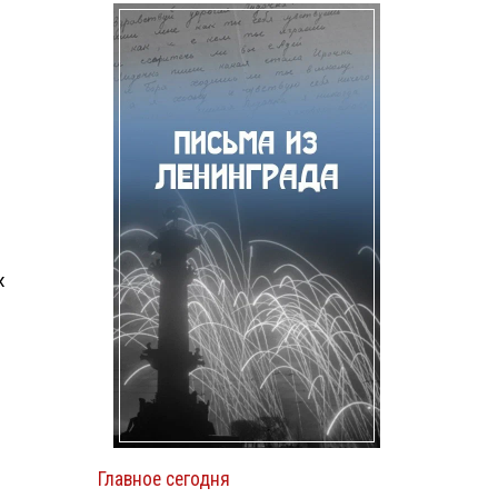
х
Главное сегодня