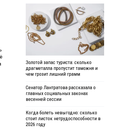
ь
ё
Золотой запас туриста: сколько
а
драгметалла пропустит таможня и
чем грозит лишний грамм
Сенатор Лантратова рассказала о
главных социальных законах
весенней сессии
Когда болеть невыгодно: сколько
стоит листок нетрудоспособности в
2026 году