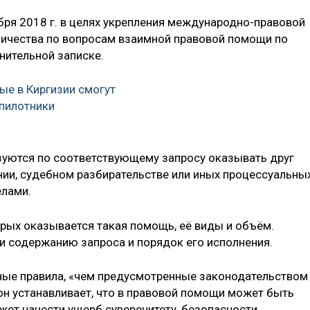
бря 2018 г. в целях укрепления международно-правовой
ничества по вопросам взаимной правовой помощи по
нительной записке.
ые в Киргизии смогут
пилотники
зуются по соответствующему запросу оказывать друг
ии, судебном разбирательстве или иных процессуальны
елами.
орых оказывается такая помощь, её виды и объём.
и содержанию запроса и порядок его исполнения.
ные правила, «чем предусмотренные законодательством
он устанавливает, что в правовой помощи может быть
жет нанести ущерб суверенитету, безопасности,