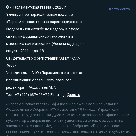
© «Парламентская газета», 2026 г.
Карта сайта
Электронное периодическое издание
«Парламентская газета» зарегистрировано в
Федеральной службе по надзору в сфере
связи, информационных технологий и
массовых коммуникаций (Роскомнадзор) 05
августа 2011 года. 18+
Свидетельство о регистрации Эл № ФС77-
46097
Учредитель — АНО «Парламентская газета»
Исполняющий обязанности главного
редактора — Абдуллаев М.Р.
Тел.: +7 (495) 637–69–79 E-mail:
pg@pnp.ru
«Парламентская газета» - официальное еженедельное издание
Федерального Собрания РФ. Издается с 1997 года. Учредители
газеты - Государственная Дума и Совет Федерации РФ. Официальный
публикатор федеральных конституционных законов, федеральных
законов и актов палат Федерального Собрания. «Парламентская
газета» имеет пункты печати и представительства в десяти субъектах