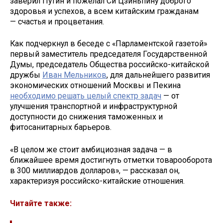
заверил Путин и пожелал Си Цзиньпину доброго
здоровья и успехов, а всем китайским гражданам
— счастья и процветания.
Как подчеркнул в беседе с «Парламентской газетой»
первый заместитель председателя Государственной
Думы, председатель Общества российско-китайской
дружбы
Иван Мельников
, для дальнейшего развития
экономических отношений Москвы и Пекина
необходимо решать целый спектр задач
— от
улучшения транспортной и инфраструктурной
доступности до снижения таможенных и
фитосанитарных барьеров.
«В целом же стоит амбициозная задача — в
ближайшее время достигнуть отметки товарооборота
в 300 миллиардов долларов», — рассказал он,
характеризуя российско-китайские отношения.
Читайте также: