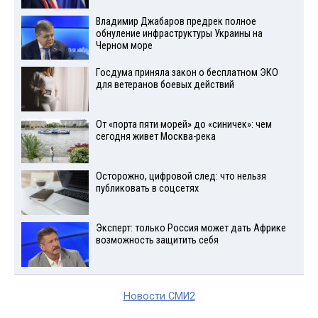
Владимир Джабаров предрек полное
обнуление инфраструктуры Украины на
Черном море
Госдума приняла закон о бесплатном ЭКО
для ветеранов боевых действий
От «порта пяти морей» до «синичек»: чем
сегодня живет Москва-река
Осторожно, цифровой след: что нельзя
публиковать в соцсетях
Эксперт: только Россия может дать Африке
возможность защитить себя
Новости СМИ2