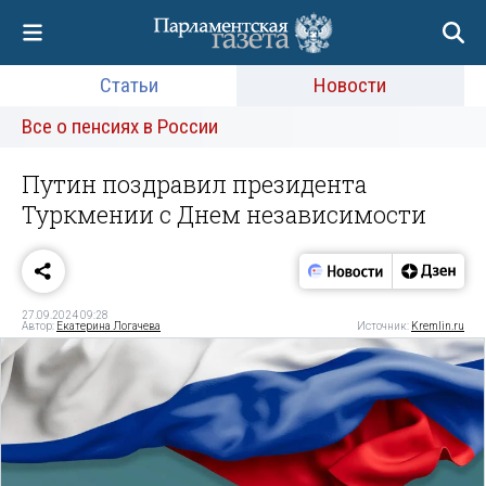
Статьи
Новости
Все о пенсиях в России
Путин поздравил президента
Туркмении с Днем независимости
27.09.2024 09:28
Автор:
Екатерина Логачева
Источник:
Kremlin.ru