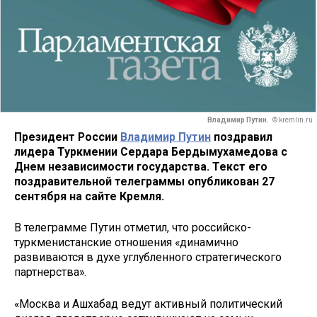
Владимир Путин.
© kremlin.ru
Президент России
Владимир Путин
поздравил
лидера Туркмении Сердара Бердымухамедова с
Днем независимости государства. Текст его
поздравительной телеграммы опубликован 27
сентября на сайте Кремля.
В телеграмме Путин отметил, что российско-
туркменистанские отношения «динамично
развиваются в духе углубленного стратегического
партнерства».
«Москва и Ашхабад ведут активный политический