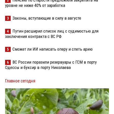
Пенсию по старости предложили закрепить на
2
уровне не ниже 40% от заработка
Законы, вступающие в силу в августе
3
Путин расширил список лиц с судимостью для
4
заключения контракта с ВС РФ
Сможет ли ИИ написать оперу и спеть арию
5
ВС России поразили резервуары с ГСМ в порту
6
Одессы и буксир в порту Николаева
Главное сегодня