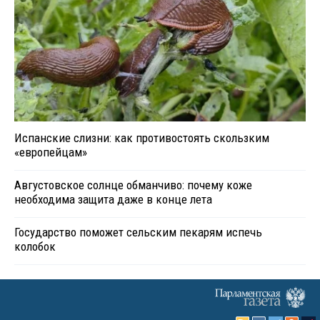
Испанские слизни: как противостоять скользким
«европейцам»
Августовское солнце обманчиво: почему коже
необходима защита даже в конце лета
Государство поможет сельским пекарям испечь
колобок