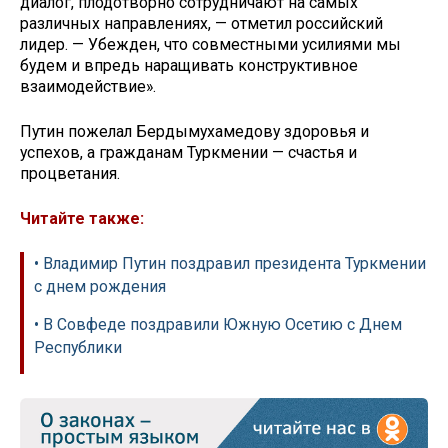
диалог, плодотворно сотрудничают на самых
различных направлениях, — отметил российский
лидер. — Убежден, что совместными усилиями мы
будем и впредь наращивать конструктивное
взаимодействие».
Путин пожелал Бердымухамедову здоровья и
успехов, а гражданам Туркмении — счастья и
процветания.
Читайте также:
• Владимир Путин поздравил президента Туркмении
с днем рождения
• В Совфеде поздравили Южную Осетию с Днем
Республики