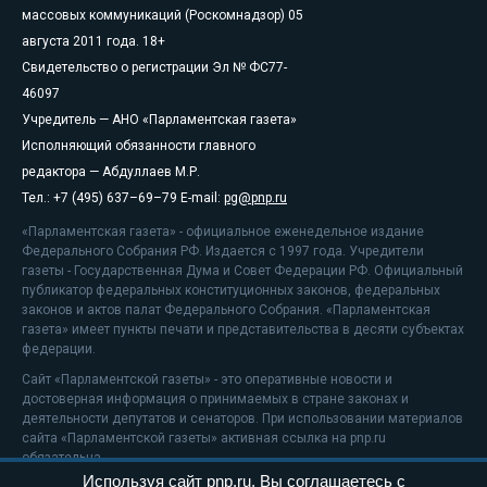
массовых коммуникаций (Роскомнадзор) 05
августа 2011 года. 18+
Свидетельство о регистрации Эл № ФС77-
46097
Учредитель — АНО «Парламентская газета»
Исполняющий обязанности главного
редактора — Абдуллаев М.Р.
Тел.: +7 (495) 637–69–79 E-mail:
pg@pnp.ru
«Парламентская газета» - официальное еженедельное издание
Федерального Собрания РФ. Издается с 1997 года. Учредители
газеты - Государственная Дума и Совет Федерации РФ. Официальный
публикатор федеральных конституционных законов, федеральных
законов и актов палат Федерального Собрания. «Парламентская
газета» имеет пункты печати и представительства в десяти субъектах
федерации.
Сайт «Парламентской газеты» - это оперативные новости и
достоверная информация о принимаемых в стране законах и
деятельности депутатов и сенаторов. При использовании материалов
сайта «Парламентской газеты» активная ссылка на pnp.ru
обязательна.
Используя сайт pnp.ru, Вы соглашаетесь с