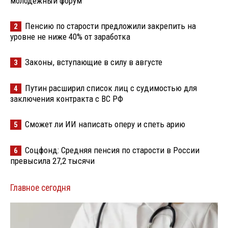
молодёжный форум
Пенсию по старости предложили закрепить на
2
уровне не ниже 40% от заработка
Законы, вступающие в силу в августе
3
Путин расширил список лиц с судимостью для
4
заключения контракта с ВС РФ
Сможет ли ИИ написать оперу и спеть арию
5
Соцфонд: Средняя пенсия по старости в России
6
превысила 27,2 тысячи
Главное сегодня