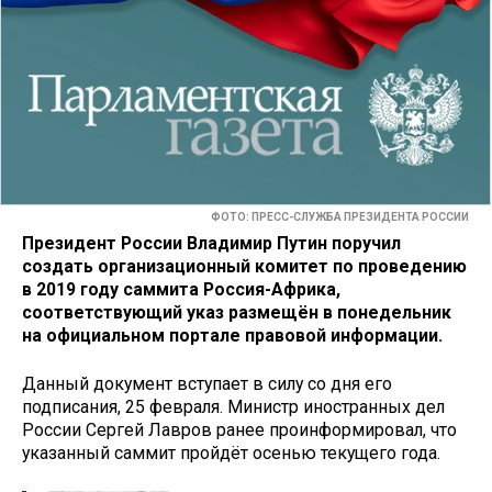
ФОТО: ПРЕСС-СЛУЖБА ПРЕЗИДЕНТА РОССИИ
Президент России Владимир Путин поручил
создать организационный комитет по проведению
в 2019 году саммита Россия-Африка,
соответствующий указ размещён в понедельник
на официальном портале правовой информации.
Данный документ вступает в силу со дня его
подписания, 25 февраля. Министр иностранных дел
России Сергей Лавров ранее проинформировал, что
указанный саммит пройдёт осенью текущего года.