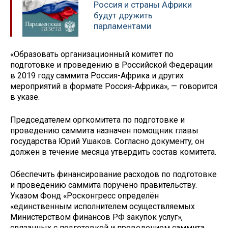
Россия и страны Африки
будут дружить
парламентами
«Образовать организационный комитет по
подготовке и проведению в Российской Федерации
в 2019 году саммита Россия-Африка и других
мероприятий в формате Россия-Африка», — говорится
в указе.
Председателем оргкомитета по подготовке и
проведению саммита назначен помощник главы
государства Юрий Ушаков. Согласно документу, он
должен в течение месяца утвердить состав комитета.
Обеспечить финансирование расходов по подготовке
и проведению саммита поручено правительству.
Указом Фонд «Росконгресс определён
«единственным исполнителем осуществляемых
Министерством финансов РФ закупок услуг»,
связанных с подготовкой и проведением саммита