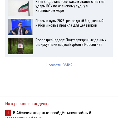
Киев «подставился»: каким станет ответ на
удары ВСУ по иранскому судну в
Каспийском море
Прием в вузы 2026: рекордный бюджетный
набор и новые правила для целевиков
Роспотребнадзор: Подтвержденных данных
о циркуляции вируса Бурбон в России нет
Новости СМИ2
Интересное за неделю
В Абхазии впервые пройдёт масштабный
1