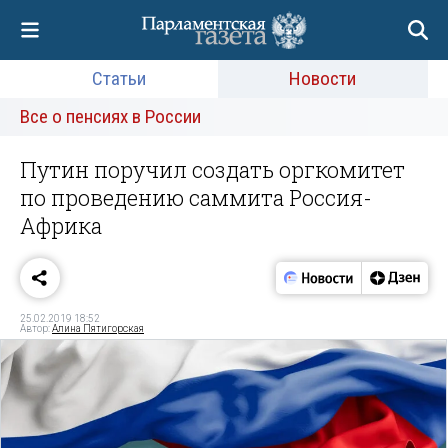
Статьи
Новости
Все о пенсиях в России
Путин поручил создать оргкомитет
по проведению саммита Россия-
Африка
25.02.2019 18:52
Автор:
Алина Пятигорская