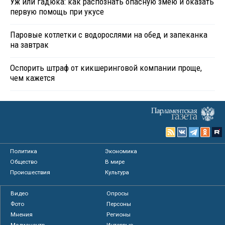
Уж или гадюка: как распознать опасную змею и оказать
первую помощь при укусе
Паровые котлетки с водорослями на обед и запеканка
на завтрак
Оспорить штраф от кикшеринговой компании проще,
чем кажется
Политика
Экономика
Общество
В мире
Происшествия
Культура
Видео
Опросы
Фото
Персоны
Мнения
Регионы