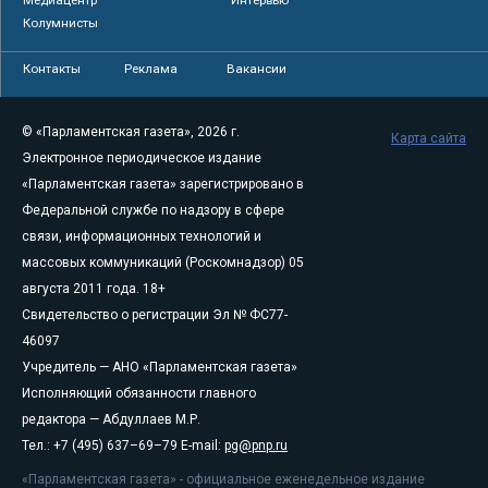
Медиацентр
Интервью
Колумнисты
Контакты
Реклама
Вакансии
© «Парламентская газета», 2026 г.
Карта сайта
Электронное периодическое издание
«Парламентская газета» зарегистрировано в
Федеральной службе по надзору в сфере
связи, информационных технологий и
массовых коммуникаций (Роскомнадзор) 05
августа 2011 года. 18+
Свидетельство о регистрации Эл № ФС77-
46097
Учредитель — АНО «Парламентская газета»
Исполняющий обязанности главного
редактора — Абдуллаев М.Р.
Тел.: +7 (495) 637–69–79 E-mail:
pg@pnp.ru
«Парламентская газета» - официальное еженедельное издание