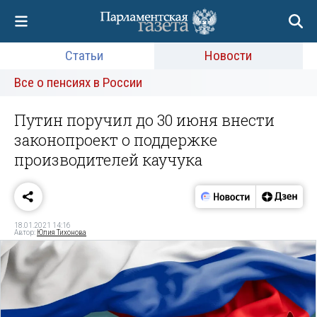
Статьи
Новости
Все о пенсиях в России
Путин поручил до 30 июня внести
законопроект о поддержке
производителей каучука
18.01.2021 14:16
Автор:
Юлия Тихонова