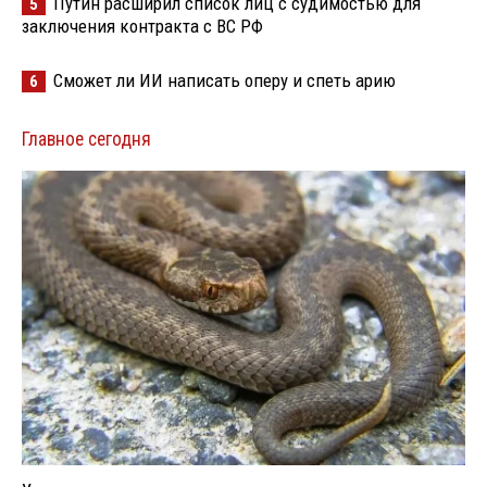
Путин расширил список лиц с судимостью для
5
заключения контракта с ВС РФ
Сможет ли ИИ написать оперу и спеть арию
6
Главное сегодня