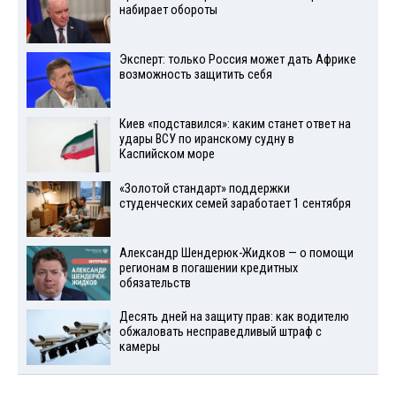
набирает обороты
Эксперт: только Россия может дать Африке
возможность защитить себя
Киев «подставился»: каким станет ответ на
удары ВСУ по иранскому судну в
Каспийском море
«Золотой стандарт» поддержки
студенческих семей заработает 1 сентября
Александр Шендерюк-Жидков — о помощи
регионам в погашении кредитных
обязательств
Десять дней на защиту прав: как водителю
обжаловать несправедливый штраф с
камеры