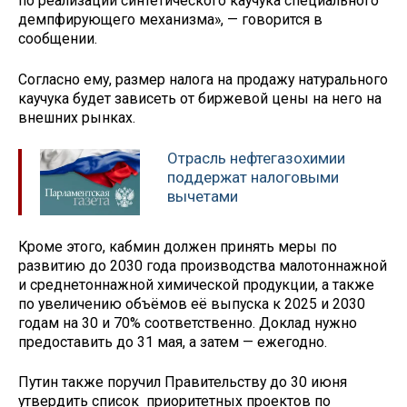
по реализации синтетического каучука специального
демпфирующего механизма», — говорится в
сообщении.
Согласно ему, размер налога на продажу натурального
каучука будет зависеть от биржевой цены на него на
внешних рынках.
Отрасль нефтегазохимии
поддержат налоговыми
вычетами
Кроме этого, кабмин должен принять меры по
развитию до 2030 года производства малотоннажной
и среднетоннажной химической продукции, а также
по увеличению объёмов её выпуска к 2025 и 2030
годам на 30 и 70% соответственно. Доклад нужно
предоставить до 31 мая, а затем — ежегодно.
Путин также поручил Правительству до 30 июня
утвердить список приоритетных проектов по