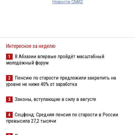
Новости СМИ2
Интересное за неделю
В Абхазии впервые пройдёт масштабный
1
молодёжный форум
Пенсию по старости предложили закрепить на
2
уровне не ниже 40% от заработка
Законы, вступающие в силу в августе
3
Соцфонд: Средняя пенсия по старости в России
4
превысила 27,2 тысячи