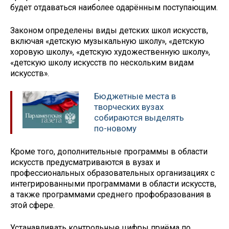
будет отдаваться наиболее одарённым поступающим.
Законом определены виды детских школ искусств,
включая «детскую музыкальную школу», «детскую
хоровую школу», «детскую художественную школу»,
«детскую школу искусств по нескольким видам
искусств».
Бюджетные места в
творческих вузах
собираются выделять
по-новому
Кроме того, дополнительные программы в области
искусств предусматриваются в вузах и
профессиональных образовательных организациях с
интегрированными программами в области искусств,
а также программами среднего профобразования в
этой сфере.
Устанавливать контрольные цифры приёма по