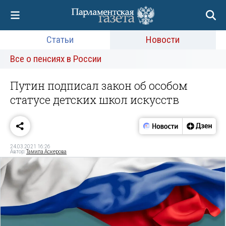
Статьи
Новости
Все о пенсиях в России
Путин подписал закон об особом
статусе детских школ искусств
24.03.2021 16:26
Автор:
Тамила Аскерова