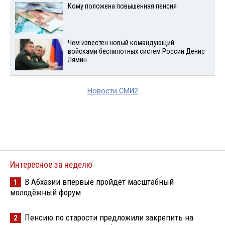
Кому положена повышенная пенсия
Чем известен новый командующий
войсками беспилотных систем России Денис
Лямин
Новости СМИ2
Интересное за неделю
В Абхазии впервые пройдёт масштабный
1
молодёжный форум
Пенсию по старости предложили закрепить на
2