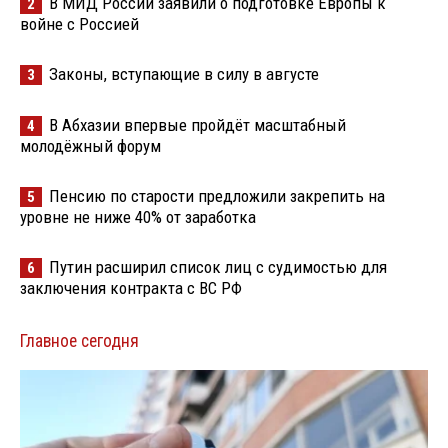
В МИД России заявили о подготовке Европы к
2
войне с Россией
Законы, вступающие в силу в августе
3
В Абхазии впервые пройдёт масштабный
4
молодёжный форум
Пенсию по старости предложили закрепить на
5
уровне не ниже 40% от заработка
Путин расширил список лиц с судимостью для
6
заключения контракта с ВС РФ
Главное сегодня