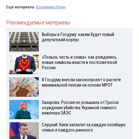
Ещё материалы:
Владимир Путин
Рекомендуемые материалы
Выборы в Госдуму: каким будет новый
депутатский корпус
«Польза, честь и слава»: как рождались
новые символы власти в постсоветской
России
В Госдуму внесли законопроект о расчете
минимальной пенсии на основе МРОТ
Захарова: Россия не услышала от Гросси
осуждения убийства Украиной главного
инженера ЗАЭС
Слуцкий: Киев заплатит за каждую погибшую
семью и каждого раненого