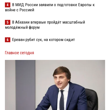
В МИД России заявили о подготовке Европы к
4
войне с Россией
В Абхазии впервые пройдёт масштабный
5
молодёжный форум
Ереван рубит сук, на котором сидит
6
Главное сегодня