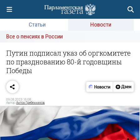
Статьи
Новости
Все о пенсиях в России
Путин подписал указ об оргкомитете
по празднованию 80-й годовщины
Победы
09.08.2023 16:08
Автор:
Антон Гребенников