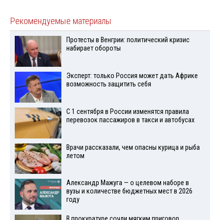
Рекомендуемые материалы
Протесты в Венгрии: политический кризис
набирает обороты
Эксперт: только Россия может дать Африке
возможность защитить себя
С 1 сентября в России изменятся правила
перевозок пассажиров в такси и автобусах
Врачи рассказали, чем опасны курица и рыба
летом
Александр Мажуга — о целевом наборе в
вузы и количестве бюджетных мест в 2026
году
В прокуратуре сочли мягким приговор