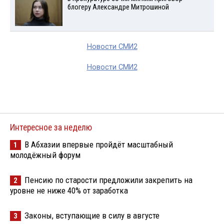
блогеру Александре Митрошиной
Новости СМИ2
Новости СМИ2
Интересное за неделю
В Абхазии впервые пройдёт масштабный
1
молодёжный форум
Пенсию по старости предложили закрепить на
2
уровне не ниже 40% от заработка
Законы, вступающие в силу в августе
3