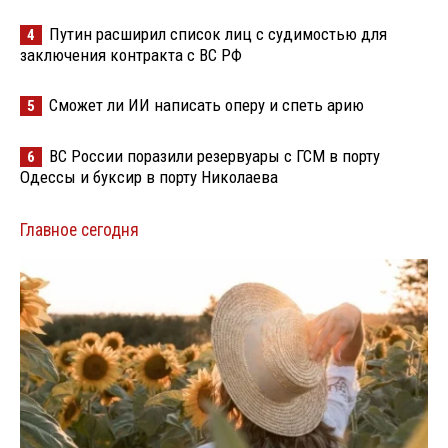
Путин расширил список лиц с судимостью для
4
заключения контракта с ВС РФ
Сможет ли ИИ написать оперу и спеть арию
5
ВС России поразили резервуары с ГСМ в порту
6
Одессы и буксир в порту Николаева
Главное сегодня