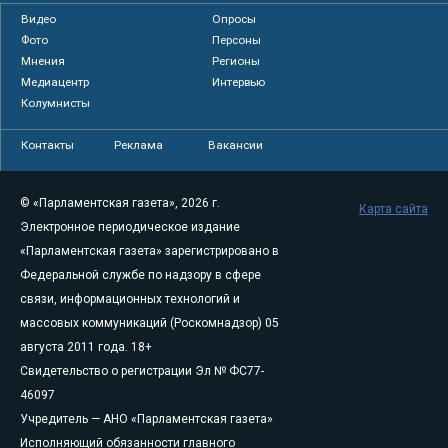
Видео
Опросы
Фото
Персоны
Мнения
Регионы
Медиацентр
Интервью
Колумнисты
Контакты
Реклама
Вакансии
© «Парламентская газета», 2026 г.
Карта сайта
Электронное периодическое издание
«Парламентская газета» зарегистрировано в
Федеральной службе по надзору в сфере
связи, информационных технологий и
массовых коммуникаций (Роскомнадзор) 05
августа 2011 года. 18+
Свидетельство о регистрации Эл № ФС77-
46097
Учредитель — АНО «Парламентская газета»
Исполняющий обязанности главного