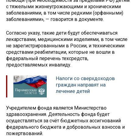
помощи (при необходимости за пределами РФ) детям
с тяжелыми жизнеугрожающими и хроническими
заболеваниями, в том числе редкими (орфанными)
заболеваниями», — говорится в документе.
Согласно указу, такие дети будут обеспечиваться
лекарствами, медицинскими изделиями, в том числе
не зарегистрированными в России, и техническими
средствами реабилитации, которые не вошли в
федеральный перечень техсредств,
предоставляемых инвалиду.
Налоги со сверхдоходов
граждан направят на
лечение детей
Учредителем фонда является Министерство
здравоохранения. Деятельность фонда будет
осуществляться за счёт бюджетных ассигнований
федерального бюджета и добровольных взносов и
пожертвований.