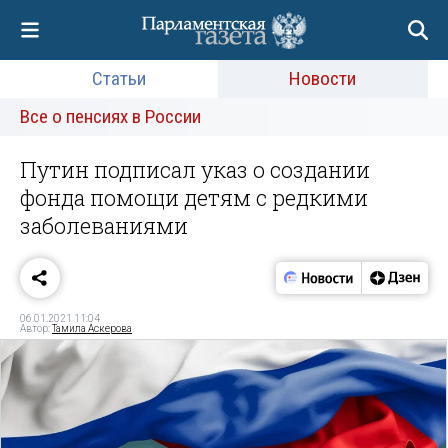
Статьи
Новости
Все о пенсиях в России
Путин подписал указ о создании
фонда помощи детям с редкими
заболеваниями
06.01.2021 11:04
Автор:
Тамила Аскерова