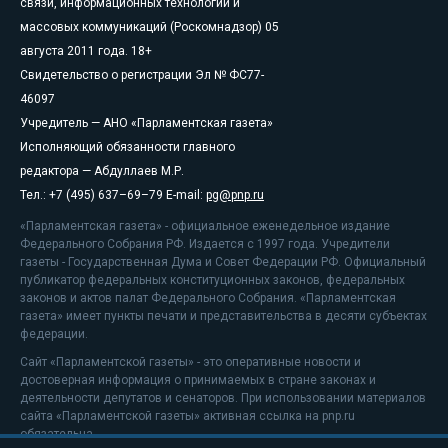
связи, информационных технологий и
массовых коммуникаций (Роскомнадзор) 05
августа 2011 года. 18+
Свидетельство о регистрации Эл № ФС77-
46097
Учредитель — АНО «Парламентская газета»
Исполняющий обязанности главного
редактора — Абдуллаев М.Р.
Тел.: +7 (495) 637–69–79 E-mail:
pg@pnp.ru
«Парламентская газета» - официальное еженедельное издание
Федерального Собрания РФ. Издается с 1997 года. Учредители
газеты - Государственная Дума и Совет Федерации РФ. Официальный
публикатор федеральных конституционных законов, федеральных
законов и актов палат Федерального Собрания. «Парламентская
газета» имеет пункты печати и представительства в десяти субъектах
федерации.
Сайт «Парламентской газеты» - это оперативные новости и
достоверная информация о принимаемых в стране законах и
деятельности депутатов и сенаторов. При использовании материалов
сайта «Парламентской газеты» активная ссылка на pnp.ru
обязательна.