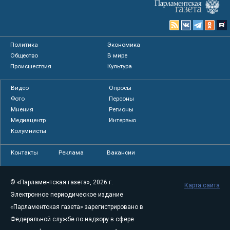
Политика
Экономика
Общество
В мире
Происшествия
Культура
Видео
Опросы
Фото
Персоны
Мнения
Регионы
Медиацентр
Интервью
Колумнисты
Контакты
Реклама
Вакансии
© «Парламентская газета», 2026 г.
Карта сайта
Электронное периодическое издание
«Парламентская газета» зарегистрировано в
Федеральной службе по надзору в сфере