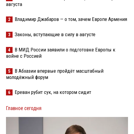
августа
Владимир Джабаров — о том, зачем Европе Армения
2
Законы, вступающие в силу в августе
3
В МИД России заявили о подготовке Европы к
4
войне с Россией
В Абхазии впервые пройдёт масштабный
5
молодёжный форум
Ереван рубит сук, на котором сидит
6
Главное сегодня