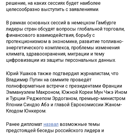
решение, на каких сессиях будет наиболее
целесообразно выступить с заявлениями.
В рамках основных сессий в немецком Гамбурге
лидеры стран обсудят вопросы глобальной торговли,
финансового взаимодействия, борьбу с
протекционизмом в экономике, развитие топливно-
энергетического комплекса, проблемы изменения
климата, здравоохранения, миграции и тему
цифровизации из защиты персональных данных.
Юрий Ушаков также подтвердил журналистам, что
Владимир Путин на саммите проведёт
полноформатные встречи с президентами Франции
Эммануэлем Макроном, Южной Кореи Мун Чжэ Ином
и Турции Реджепом Эрдоганом, премьер-министром
Японии Синдзо Абэ и главой Еврокомиссии Жаном-
Клодом Юнкером.
Ранее дипломат
назвал
возможные темы
предстоящей беседы российского лидера и