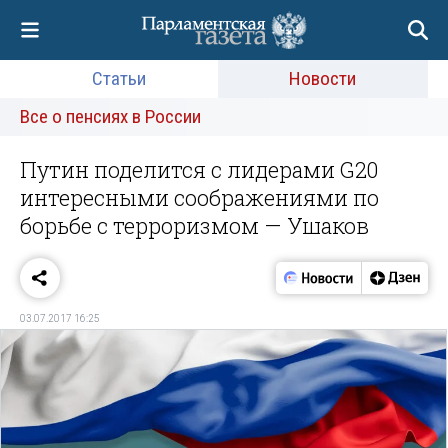
Статьи
Новости
Все о пенсиях в России
Путин поделится с лидерами G20
интересными соображениями по
борьбе с терроризмом — Ушаков
03.07.2017 16:25