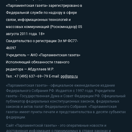
«Парламентская газета» зарегистрировано в
Федеральной службе по надзору в сфере
связи, информационных технологий и
массовых коммуникаций (Роскомнадзор) 05
августа 2011 года. 18+
Свидетельство о регистрации Эл № ФС77-
46097
Учредитель — АНО «Парламентская газета»
Исполняющий обязанности главного
редактора — Абдуллаев М.Р.
Тел.: +7 (495) 637–69–79 E-mail:
pg@pnp.ru
«Парламентская газета» - официальное еженедельное издание
Федерального Собрания РФ. Издается с 1997 года. Учредители
газеты - Государственная Дума и Совет Федерации РФ. Официальный
публикатор федеральных конституционных законов, федеральных
законов и актов палат Федерального Собрания. «Парламентская
газета» имеет пункты печати и представительства в десяти субъектах
федерации.
Сайт «Парламентской газеты» - это оперативные новости и
достоверная информация о принимаемых в стране законах и