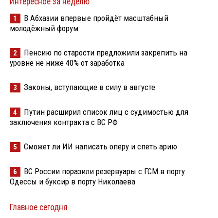
Интересное за неделю
В Абхазии впервые пройдёт масштабный
1
молодёжный форум
Пенсию по старости предложили закрепить на
2
уровне не ниже 40% от заработка
Законы, вступающие в силу в августе
3
Путин расширил список лиц с судимостью для
4
заключения контракта с ВС РФ
Сможет ли ИИ написать оперу и спеть арию
5
ВС России поразили резервуары с ГСМ в порту
6
Одессы и буксир в порту Николаева
Главное сегодня