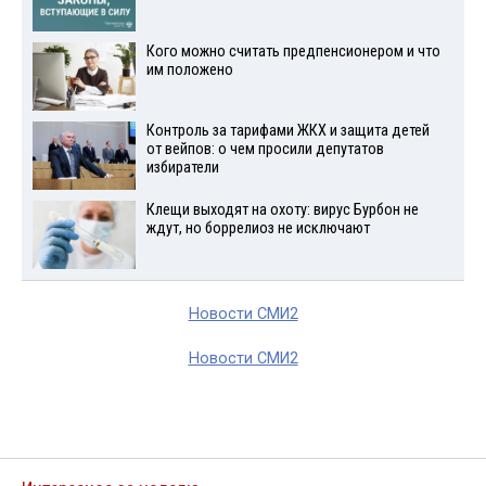
Кого можно считать предпенсионером и что
им положено
Контроль за тарифами ЖКХ и защита детей
от вейпов: о чем просили депутатов
избиратели
Клещи выходят на охоту: вирус Бурбон не
ждут, но боррелиоз не исключают
Новости СМИ2
Новости СМИ2