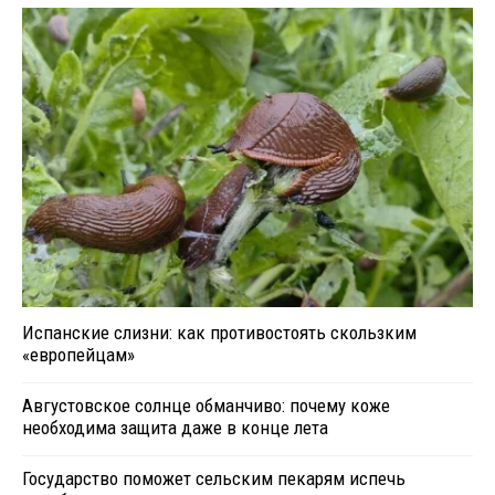
Испанские слизни: как противостоять скользким
«европейцам»
Августовское солнце обманчиво: почему коже
необходима защита даже в конце лета
Государство поможет сельским пекарям испечь