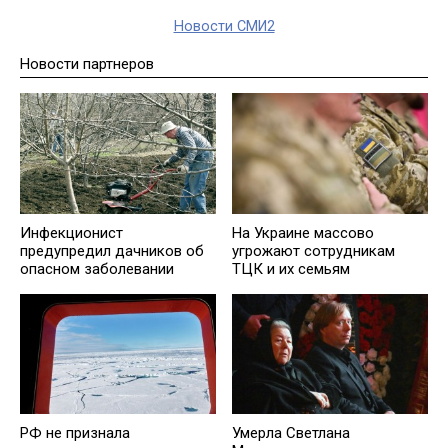
Новости СМИ2
Новости партнеров
Инфекционист
На Украине массово
предупредил дачников об
угрожают сотрудникам
опасном заболевании
ТЦК и их семьям
РФ не признала
Умерла Светлана