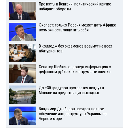
Протесты в Венгрии: политический кризис
набирает обороты
Эксперт: только Россия может дать Африке
возможность защитить себя
В колледж без экзаменов возьмут не всех
абитуриентов
Сенатор Шейкин опроверг информацию о
цифровом рубле как инструменте слежки
До +30 градусов прогреется воздух в
Москве на предстоящих выходных
Владимир Джабаров предрек полное
обнуление инфраструктуры Украины на
Черном море