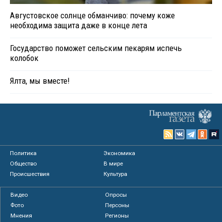
Августовское солнце обманчиво: почему коже
необходима защита даже в конце лета
Государство поможет сельским пекарям испечь
колобок
Ялта, мы вместе!
Политика
Экономика
Общество
В мире
Происшествия
Культура
Видео
Опросы
Фото
Персоны
Мнения
Регионы