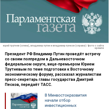
юрий трутнев (слева), владимир путин и владимир пучков (справа) / фото с сайта
кремля
Президент РФ Владимир Путин проведёт встречу
со своим полпредом в Дальневосточном
федеральном округе, вице-премьером Юрием
Трутневым по теме подготовки к Восточному
экономическому форуму, рассказал журналистам
пресс-секретарь главы государства Дмитрий
Песков, передаёт ТАСС.
В Минвостокразвития
начали отбор
инвестиционных