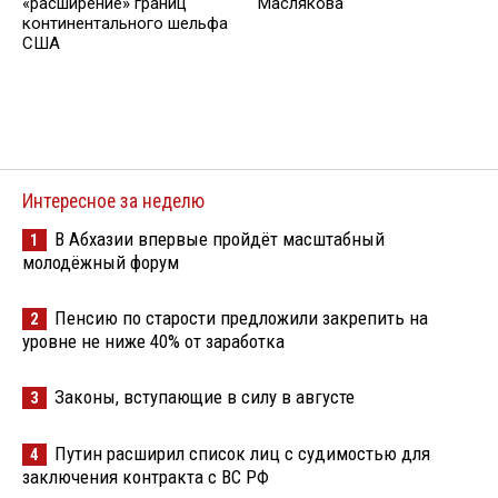
«расширение» границ
Маслякова
континентального шельфа
США
Интересное за неделю
В Абхазии впервые пройдёт масштабный
1
молодёжный форум
Пенсию по старости предложили закрепить на
2
уровне не ниже 40% от заработка
Законы, вступающие в силу в августе
3
Путин расширил список лиц с судимостью для
4
заключения контракта с ВС РФ