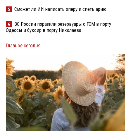
Сможет ли ИИ написать оперу и спеть арию
5
ВС России поразили резервуары с ГСМ в порту
6
Одессы и буксир в порту Николаева
Главное сегодня