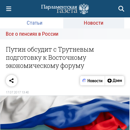
Статьи
Новости
Все о пенсиях в России
Путин обсудит с Трутневым
подготовку к Восточному
экономическому форуму
17.07.2017 13:40