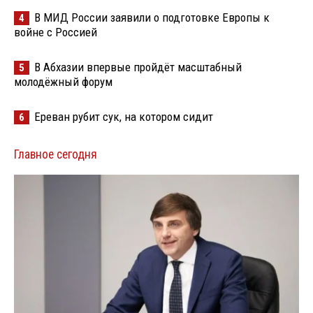
В МИД России заявили о подготовке Европы к
4
войне с Россией
В Абхазии впервые пройдёт масштабный
5
молодёжный форум
Ереван рубит сук, на котором сидит
6
Главное сегодня