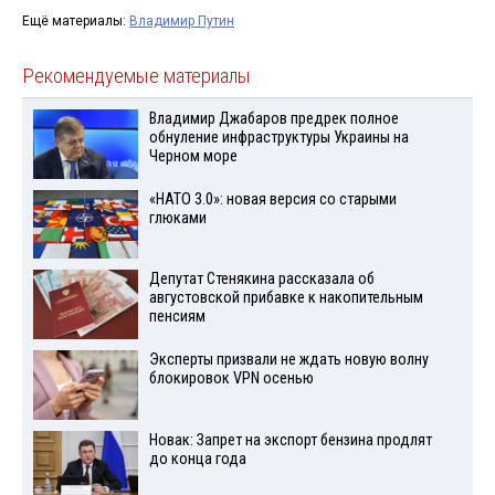
Ещё материалы:
Владимир Путин
Рекомендуемые материалы
Владимир Джабаров предрек полное
обнуление инфраструктуры Украины на
Черном море
«НАТО 3.0»: новая версия со старыми
глюками
Депутат Стенякина рассказала об
августовской прибавке к накопительным
пенсиям
Эксперты призвали не ждать новую волну
блокировок VPN осенью
Новак: Запрет на экспорт бензина продлят
до конца года