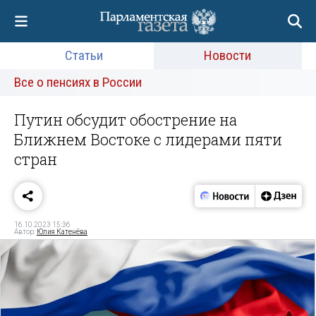
Статьи
Новости
Все о пенсиях в России
Путин обсудит обострение на
Ближнем Востоке с лидерами пяти
стран
16.10.2023 15:36
Автор:
Юлия Катенёва