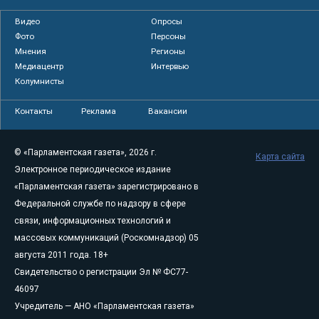
Видео
Опросы
Фото
Персоны
Мнения
Регионы
Медиацентр
Интервью
Колумнисты
Контакты
Реклама
Вакансии
© «Парламентская газета», 2026 г.
Карта сайта
Электронное периодическое издание
«Парламентская газета» зарегистрировано в
Федеральной службе по надзору в сфере
связи, информационных технологий и
массовых коммуникаций (Роскомнадзор) 05
августа 2011 года. 18+
Свидетельство о регистрации Эл № ФС77-
46097
Учредитель — АНО «Парламентская газета»