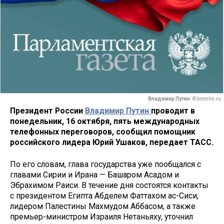
Владимир Путин
© kremlin.ru
Президент России
Владимир Путин
проводит в
понедельник, 16 октября, пять международных
телефонных переговоров, сообщил помощник
российского лидера Юрий Ушаков, передает ТАСС.
По его словам, глава государства уже пообщался с
главами Сирии и Ирана — Башаром Асадом и
Эбрахимом Раиси. В течение дня состоятся контакты
с президентом Египта Абделем Фаттахом ас-Сиси,
лидером Палестины Махмудом Аббасом, а также
премьер-министром Израиля Нетаньяху, уточнил