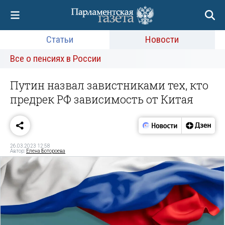
Статьи
Новости
Все о пенсиях в России
Путин назвал завистниками тех, кто
предрек РФ зависимость от Китая
26.03.2023 12:58
Автор:
Елена Ботороева