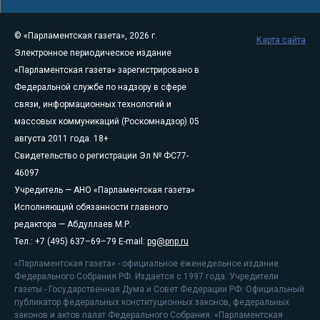
© «Парламентская газета», 2026 г.
Карта сайта
Электронное периодическое издание
«Парламентская газета» зарегистрировано в
Федеральной службе по надзору в сфере
связи, информационных технологий и
массовых коммуникаций (Роскомнадзор) 05
августа 2011 года. 18+
Свидетельство о регистрации Эл № ФС77-
46097
Учредитель — АНО «Парламентская газета»
Исполняющий обязанности главного
редактора — Абдуллаев М.Р.
Тел.: +7 (495) 637–69–79 E-mail:
pg@pnp.ru
«Парламентская газета» - официальное еженедельное издание
Федерального Собрания РФ. Издается с 1997 года. Учредители
газеты - Государственная Дума и Совет Федерации РФ. Официальный
публикатор федеральных конституционных законов, федеральных
законов и актов палат Федерального Собрания. «Парламентская