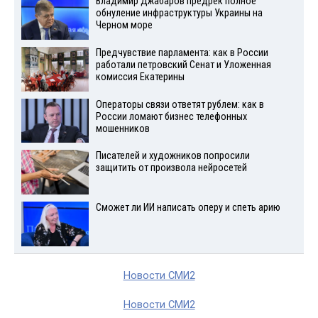
Владимир Джабаров предрек полное
обнуление инфраструктуры Украины на
Черном море
Предчувствие парламента: как в России
работали петровский Сенат и Уложенная
комиссия Екатерины
Операторы связи ответят рублем: как в
России ломают бизнес телефонных
мошенников
Писателей и художников попросили
защитить от произвола нейросетей
Сможет ли ИИ написать оперу и спеть арию
Новости СМИ2
Новости СМИ2