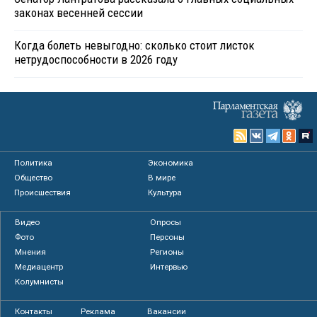
законах весенней сессии
Когда болеть невыгодно: сколько стоит листок
нетрудоспособности в 2026 году
Политика
Экономика
Общество
В мире
Происшествия
Культура
Видео
Опросы
Фото
Персоны
Мнения
Регионы
Медиацентр
Интервью
Колумнисты
Контакты
Реклама
Вакансии