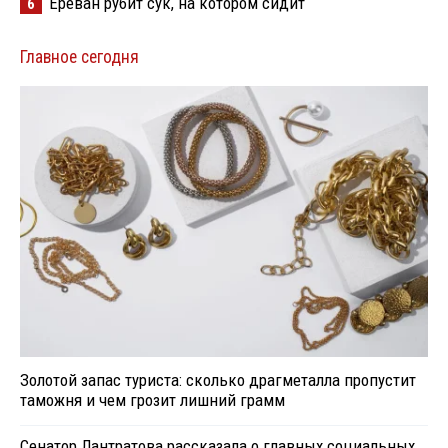
Ереван рубит сук, на котором сидит
6
Главное сегодня
Золотой запас туриста: сколько драгметалла пропустит
таможня и чем грозит лишний грамм
Сенатор Лантратова рассказала о главных социальных