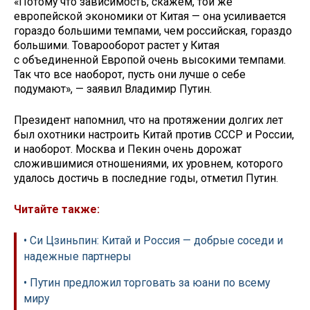
«Потому что зависимость, скажем, той же
европейской экономики от Китая — она усиливается
гораздо большими темпами, чем российская, гораздо
большими. Товарооборот растет у Китая
с объединенной Европой очень высокими темпами.
Так что все наоборот, пусть они лучше о себе
подумают», — заявил Владимир Путин.
Президент напомнил, что на протяжении долгих лет
был охотники настроить Китай против СССР и России,
и наоборот. Москва и Пекин очень дорожат
сложившимися отношениями, их уровнем, которого
удалось достичь в последние годы, отметил Путин.
Читайте также:
• Си Цзиньпин: Китай и Россия — добрые соседи и
надежные партнеры
• Путин предложил торговать за юани по всему
миру