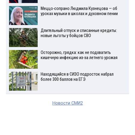
Меццо-сопрано Людмила Кузнецова — об
уроках музыки в школах и духовном пении
Длительный отпуск и списанные кредиты:
новые льготы у бойцов СВО
Осторожно, грядка: как не подхватить
кишечную инфекцию из-за летнего урожая
Находящийся в СИЗО подросток набрал
более 300 баллов на ЕГЭ
Новости СМИ2