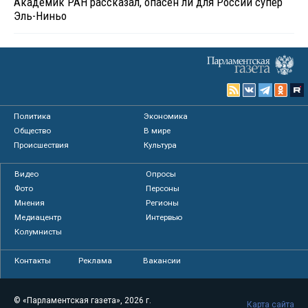
Академик РАН рассказал, опасен ли для России супер
Эль-Ниньо
Политика
Экономика
Общество
В мире
Происшествия
Культура
Видео
Опросы
Фото
Персоны
Мнения
Регионы
Медиацентр
Интервью
Колумнисты
Контакты
Реклама
Вакансии
© «Парламентская газета», 2026 г.
Карта сайта