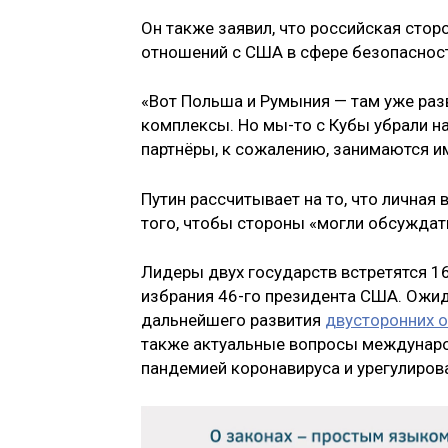
Он также заявил, что российская стор
отношений с США в сфере безопаснос
«Вот Польша и Румыния — там уже ра
комплексы. Но мы-то с Кубы убрали на
партнёры, к сожалению, занимаются им
Путин рассчитывает на то, что личная
того, чтобы стороны «могли обсуждат
Лидеры двух государств встретятся 16
избрания 46-го президента США. Ожид
дальнейшего развития
двусторонних 
также актуальные вопросы международ
пандемией коронавируса и урегулиров