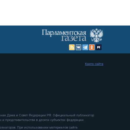
Карта сайта
енная Дума и Совет Федерации РФ. Официальный публикатор
 и представительства в десяти субъектах федерации.
 сенаторов. При использовании материалов сайта