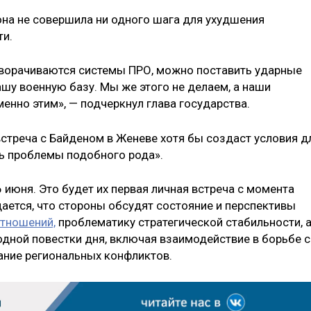
она не совершила ни одного шага для ухудшения
ти.
зворачиваются системы ПРО, можно поставить ударные
шу военную базу. Мы же этого не делаем, а наши
енно этим», — подчеркнул глава государства.
 встреча с Байденом в Женеве хотя бы создаст условия д
ь проблемы подобного рода».
 июня. Это будет их первая личная встреча с момента
ается, что стороны обсудят состояние и перспективы
отношений,
проблематику стратегической стабильности, 
ной повестки дня, включая взаимодействие в борьбе с
ание региональных конфликтов.