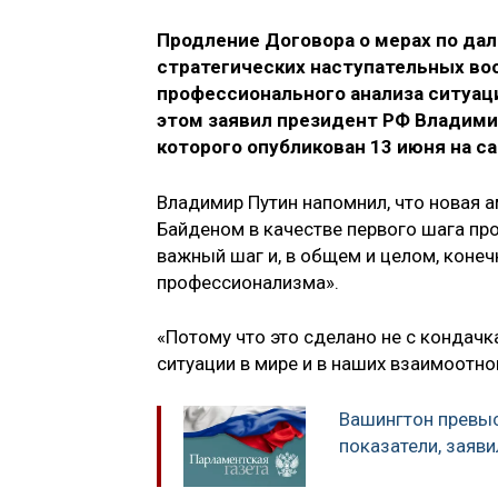
Продление Договора о мерах по да
стратегических наступательных во
профессионального анализа ситуаци
этом заявил президент РФ Владими
которого опубликован 13 июня на са
Владимир Путин напомнил, что новая 
Байденом в качестве первого шага пр
важный шаг и, в общем и целом, конеч
профессионализма».
«Потому что это сделано не с кондачк
ситуации в мире и в наших взаимоотно
Вашингтон превы
показатели, заяв