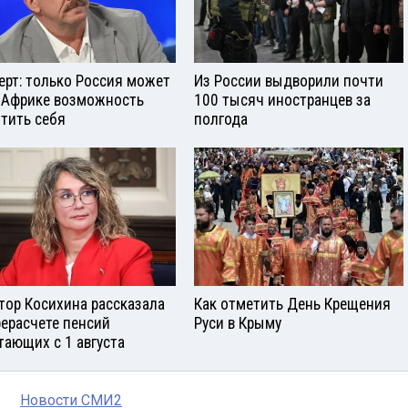
ерт: только Россия может
Из России выдворили почти
 Африке возможность
100 тысяч иностранцев за
тить себя
полгода
тор Косихина рассказала
Как отметить День Крещения
рерасчете пенсий
Руси в Крыму
тающих с 1 августа
Новости СМИ2