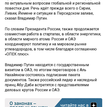
по актуальным вопросам глобальной и региональной
повестки дня. Речь идёт прежде всего о Сирии,
Ливии, Йемене и ситуации в Персидском заливе,
сказал Владимир Путин.
По словам Президента России, также продолжается
совместная работа в стартапах, в области энергетики,
в области мирного атома. Россия и ОАЭ
координируют политику и на мировом рынке
углеводородов, в том числе благодаря соглашению
«ОПЕК плюс».
Владимир Путин находится с государственным
визитом в ОАЭ, по итогам переговоров с Аль
Нахайяном состоялось подписание пакета
документов. Также российский лидер и наследный
принц Абу-Даби встретятся с представителями
деловых кругов России и ОАЭ.