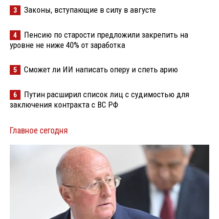
Законы, вступающие в силу в августе
3
Пенсию по старости предложили закрепить на
4
уровне не ниже 40% от заработка
Сможет ли ИИ написать оперу и спеть арию
5
Путин расширил список лиц с судимостью для
6
заключения контракта с ВС РФ
Главное сегодня