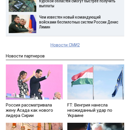
Курской областей смогут быстрее получить
выплаты
Чем известен новый командующий
войсками беспилотных систем России Денис
Лямин
Новости СМИ2
Новости партнеров
Россия рассматривала
FT: Венгрия нанесла
жену Асада как нового
неожиданный удар по
лидера Сирии
Украине