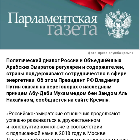
фото: пресс-служба кремля
Политический диалог России и Объединённых
Арабских Эмиратов регулярен и содержателен,
страны поддерживают сотрудничество в сфере
энергетики. Об этом Президент РФ Владимир
Путин сказал на переговорах с наследным
принцем Абу‑Даби Мухаммедом бен Заидом Аль
Нахайяном, сообщается на сайте Кремля.
«Российско-эмиратские отношения продолжают
успешно развиваться в дружественном
и конструктивном ключе в соответствии
с подписанной нами в 2018 году в Москве
Декларацией о стратегическом партнёрстве между