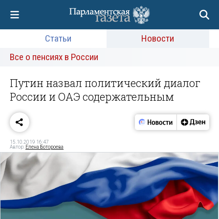
Статьи
Новости
Все о пенсиях в России
Путин назвал политический диалог
России и ОАЭ содержательным
15.10.2019 16:47
Автор:
Елена Ботороева