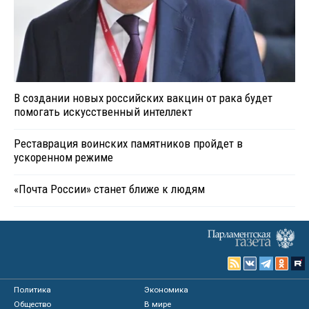
В создании новых российских вакцин от рака будет
помогать искусственный интеллект
Реставрация воинских памятников пройдет в
ускоренном режиме
«Почта России» станет ближе к людям
Политика
Экономика
Общество
В мире