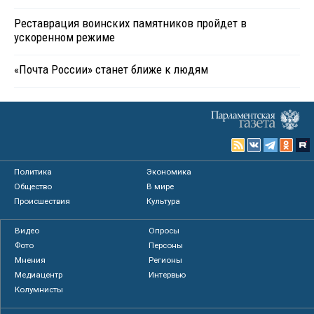
Реставрация воинских памятников пройдет в
ускоренном режиме
«Почта России» станет ближе к людям
Политика
Экономика
Общество
В мире
Происшествия
Культура
Видео
Опросы
Фото
Персоны
Мнения
Регионы
Медиацентр
Интервью
Колумнисты