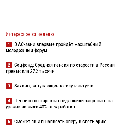
Интересное за неделю
В Абхазии впервые пройдёт масштабный
1
молодёжный форум
Соцфонд: Средняя пенсия по старости в России
2
превысила 27,2 тысячи
Законы, вступающие в силу в августе
3
Пенсию по старости предложили закрепить на
4
уровне не ниже 40% от заработка
Сможет ли ИИ написать оперу и спеть арию
5