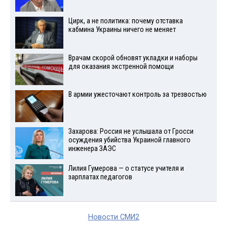
Цирк, а не политика: почему отставка
кабмина Украины ничего не меняет
Врачам скорой обновят укладки и наборы
для оказания экстренной помощи
В армии ужесточают контроль за трезвостью
Захарова: Россия не услышала от Гросси
осуждения убийства Украиной главного
инженера ЗАЭС
Лилия Гумерова — о статусе учителя и
зарплатах педагогов
Новости СМИ2