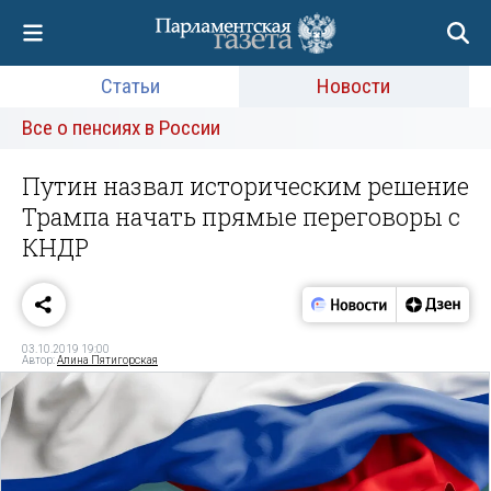
Статьи
Новости
Все о пенсиях в России
Путин назвал историческим решение
Трампа начать прямые переговоры с
КНДР
03.10.2019 19:00
Автор:
Алина Пятигорская