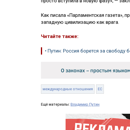
просто вступила в новую фазу», — зак
Как писала «Парламентская газета», п
западную цивилизацию как врага.
Читайте также:
• Путин: Россия борется за свободу 
международные отношения
ЕС
Ещё материалы:
Владимир Путин