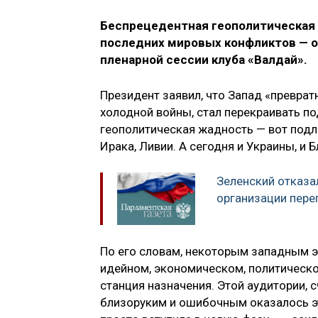
Беспрецедентная геополитическая
последних мировых конфликтов — о
пленарной сессии клуба «Валдай».
Президент заявил, что Запад «превратн
холодной войны, стал перекраивать по
геополитическая жадность — вот подл
Ирака, Ливии. А сегодня и Украины, и 
Зеленский отказа
организации пере
По его словам, некоторым западным э
идейном, экономическом, политическо
станция назначения. Этой аудитории, 
близоруким и ошибочным оказалось эт