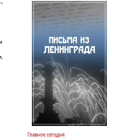
ти
и
,
Главное сегодня