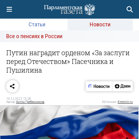
Статьи
Новости
Все о пенсиях в России
Путин наградит орденом «За заслуги
перед Отечеством» Пасечника и
Пушилина
19.12.2022 15:28
Автор:
Антон Гребенников
Источник:
Kremlin.ru