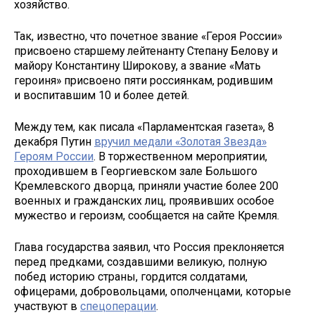
хозяйство.
Так, известно, что почетное звание «Героя России»
присвоено старшему лейтенанту Степану Белову и
майору Константину Широкову, а звание «Мать
героиня» присвоено пяти россиянкам, родившим
и воспитавшим 10 и более детей.
Между тем, как писала «Парламентская газета», 8
декабря Путин
вручил медали «Золотая Звезда»
Героям России
. В торжественном мероприятии,
проходившем в Георгиевском зале Большого
Кремлевского дворца, приняли участие более 200
военных и гражданских лиц, проявивших особое
мужество и героизм, сообщается на сайте Кремля.
Глава государства заявил, что Россия преклоняется
перед предками, создавшими великую, полную
побед историю страны, гордится солдатами,
офицерами, добровольцами, ополченцами, которые
участвуют в
спецоперации
.