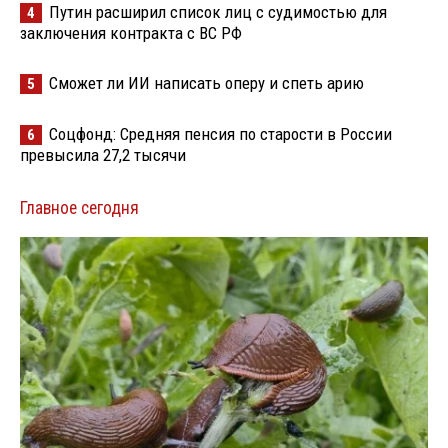
Путин расширил список лиц с судимостью для
4
заключения контракта с ВС РФ
Сможет ли ИИ написать оперу и спеть арию
5
Соцфонд: Средняя пенсия по старости в России
6
превысила 27,2 тысячи
Главное сегодня