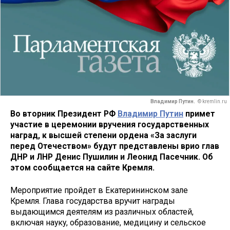
Владимир Путин.
© kremlin.ru
Во вторник Президент РФ
Владимир Путин
примет
участие в церемонии вручения государственных
наград, к высшей степени ордена «За заслуги
перед Отечеством» будут представлены врио глав
ДНР и ЛНР Денис Пушилин и Леонид Пасечник. Об
этом сообщается на сайте Кремля.
Мероприятие пройдет в Екатерининском зале
Кремля. Глава государства вручит награды
выдающимся деятелям из различных областей,
включая науку, образование, медицину и сельское