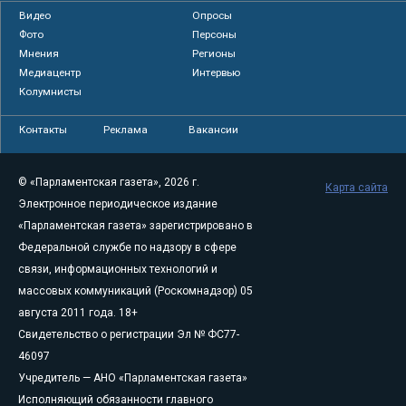
Видео
Опросы
Фото
Персоны
Мнения
Регионы
Медиацентр
Интервью
Колумнисты
Контакты
Реклама
Вакансии
© «Парламентская газета», 2026 г.
Карта сайта
Электронное периодическое издание
«Парламентская газета» зарегистрировано в
Федеральной службе по надзору в сфере
связи, информационных технологий и
массовых коммуникаций (Роскомнадзор) 05
августа 2011 года. 18+
Свидетельство о регистрации Эл № ФС77-
46097
Учредитель — АНО «Парламентская газета»
Исполняющий обязанности главного