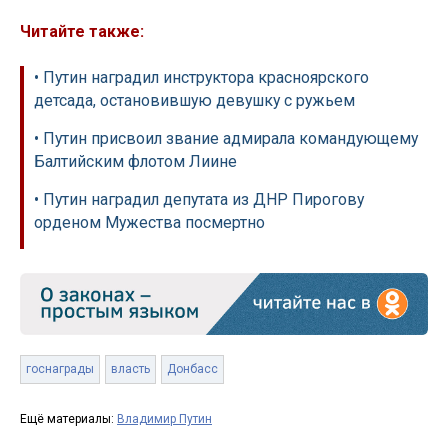
Читайте также:
• Путин наградил инструктора красноярского
детсада, остановившую девушку с ружьем
• Путин присвоил звание адмирала командующему
Балтийским флотом Лиине
• Путин наградил депутата из ДНР Пирогову
орденом Мужества посмертно
госнаграды
власть
Донбасс
Ещё материалы:
Владимир Путин