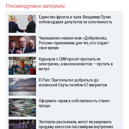
Рекомендуемые материалы
Единство фронта и тыла: Владимир Путин
поблагодарил депутатов за сплоченность
Чернышенко назвал знак «Доброволец
России» признанием для тех, кто отдает
свое время
Курьеров с СИМ просят прогнать из
электричек, а виолончелистов — пустить в
метро
El País: При попытке добраться до
испанской Сеуты погибли 67 мигрантов
Оформить гараж в собственность станет
проще
Эксперты рассказали, могут ли разрешить
продажу алкоголя пассажирам внутренних