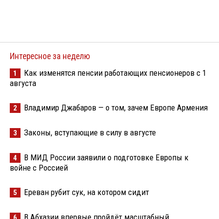
Интересное за неделю
Как изменятся пенсии работающих пенсионеров с 1
1
августа
Владимир Джабаров — о том, зачем Европе Армения
2
Законы, вступающие в силу в августе
3
В МИД России заявили о подготовке Европы к
4
войне с Россией
Ереван рубит сук, на котором сидит
5
В Абхазии впервые пройдёт масштабный
6