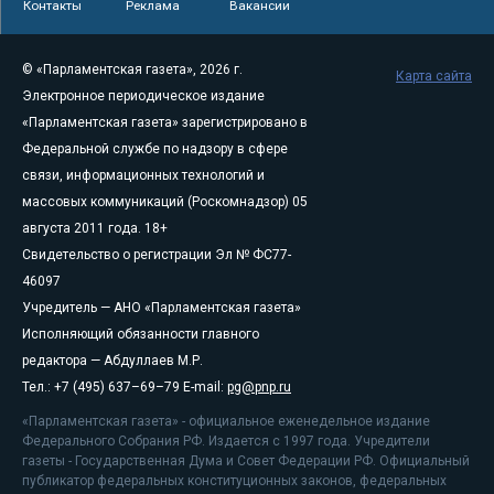
Контакты
Реклама
Вакансии
© «Парламентская газета», 2026 г.
Карта сайта
Электронное периодическое издание
«Парламентская газета» зарегистрировано в
Федеральной службе по надзору в сфере
связи, информационных технологий и
массовых коммуникаций (Роскомнадзор) 05
августа 2011 года. 18+
Свидетельство о регистрации Эл № ФС77-
46097
Учредитель — АНО «Парламентская газета»
Исполняющий обязанности главного
редактора — Абдуллаев М.Р.
Тел.: +7 (495) 637–69–79 E-mail:
pg@pnp.ru
«Парламентская газета» - официальное еженедельное издание
Федерального Собрания РФ. Издается с 1997 года. Учредители
газеты - Государственная Дума и Совет Федерации РФ. Официальный
публикатор федеральных конституционных законов, федеральных