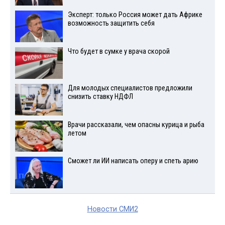
Эксперт: только Россия может дать Африке
возможность защитить себя
Что будет в сумке у врача скорой
Для молодых специалистов предложили
снизить ставку НДФЛ
Врачи рассказали, чем опасны курица и рыба
летом
Сможет ли ИИ написать оперу и спеть арию
Новости СМИ2