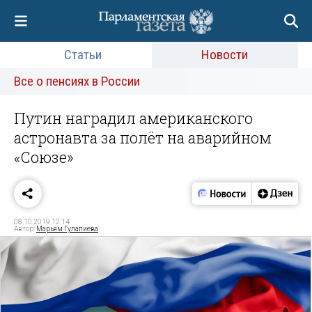
Статьи
Новости
Все о пенсиях в России
Путин наградил американского
астронавта за полёт на аварийном
«Союзе»
08.10.2019 12:14
Автор:
Марьям Гулалиева