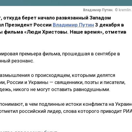
Владимир Путин.
© kremlin.
, откуда берет начало развязанный Западом
вил Президент России
Владимир Путин
3 декабря в
ы фильма «Люди Христовы. Наше время», отметив
 мировая премьера фильма, прошедшая в сентябре в
нный резонанс.
о размышления о происходящем, которыми делятся
ии, России и Украины — священники, поэты и писатели,
дежь, никого не могут оставить равнодушными.
понимают, в чем подлинные истоки конфликта на Украин
отметил российский лидер, слова которого приводит РИ