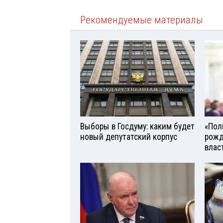
Рекомендуемые материалы
Выборы в Госдуму: каким будет
«Поль
новый депутатский корпус
рожд
влас