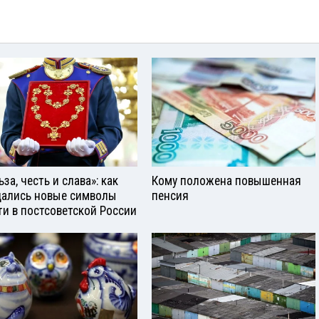
за, честь и слава»: как
Кому положена повышенная
ались новые символы
пенсия
ти в постсоветской России