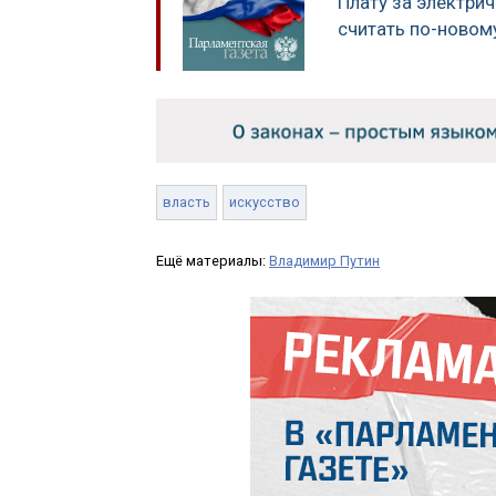
Плату за электри
считать по-новом
власть
искусство
Ещё материалы:
Владимир Путин