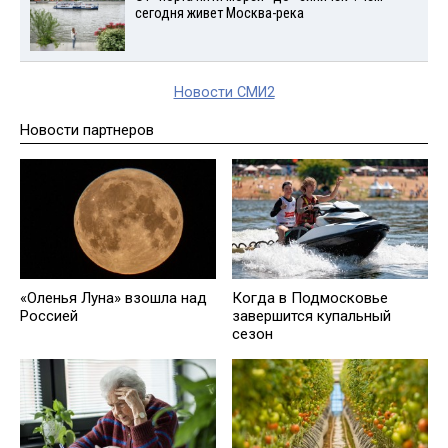
сегодня живет Москва-река
Новости СМИ2
Новости партнеров
«Оленья Луна» взошла над
Когда в Подмосковье
Россией
завершится купальный
сезон