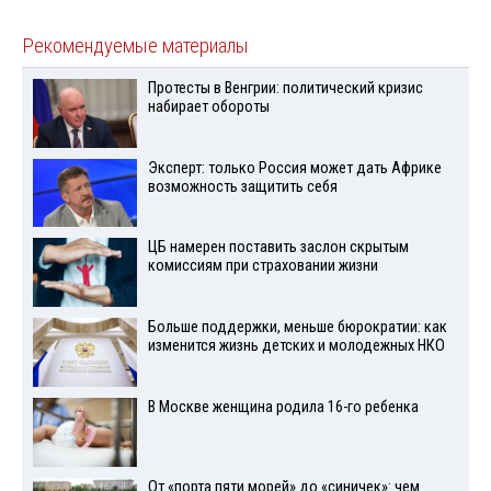
Рекомендуемые материалы
Протесты в Венгрии: политический кризис
набирает обороты
Эксперт: только Россия может дать Африке
возможность защитить себя
ЦБ намерен поставить заслон скрытым
комиссиям при страховании жизни
Больше поддержки, меньше бюрократии: как
изменится жизнь детских и молодежных НКО
В Москве женщина родила 16-го ребенка
От «порта пяти морей» до «синичек»: чем