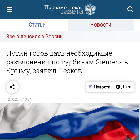
Статьи
Новости
Все о пенсиях в России
Путин готов дать необходимые
разъяснения по турбинам Siemens в
Крыму, заявил Песков
12.10.2017 13:54