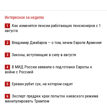
Интересное за неделю
Как изменятся пенсии работающих пенсионеров с 1
1
августа
Владимир Джабаров — о том, зачем Европе Армения
2
Законы, вступающие в силу в августе
3
В МИД России заявили о подготовке Европы к
4
войне с Россией
Ереван рубит сук, на котором сидит
5
Эксперт предрек крах попыток киевского режима
6
манипулировать Трампом