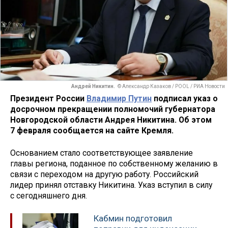
Андрей Никитин.
© Александр Казаков / POOL / РИА Новости
Президент России
Владимир Путин
подписал указ о
досрочном прекращении полномочий губернатора
Новгородской области Андрея Никитина. Об этом
7 февраля сообщается на сайте Кремля.
Основанием стало соответствующее заявление
главы региона, поданное по собственному желанию в
связи с переходом на другую работу. Российский
лидер принял отставку Никитина. Указ вступил в силу
с сегодняшнего дня.
Кабмин подготовил