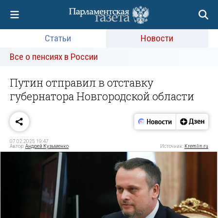
Статьи
Новости
Все о пенсиях в России
Путин отправил в отставку
губернатора Новгородской области
07.02.2025 19:47
Автор:
Андрей Кузьменко
Источник:
Kremlin.ru