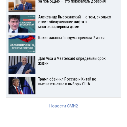
за помощью — это показатель доверия
Александр Высокинский — о том, сколько
стоит обслуживание лифта в
многоквартирном доме
Какие законы Госдума приняла 7 июля
Для Visа и Mastercard определили срок
жизни
Трамп обвинил Россию и Китай во
вмешательстве в выборы США
Новости СМИ2