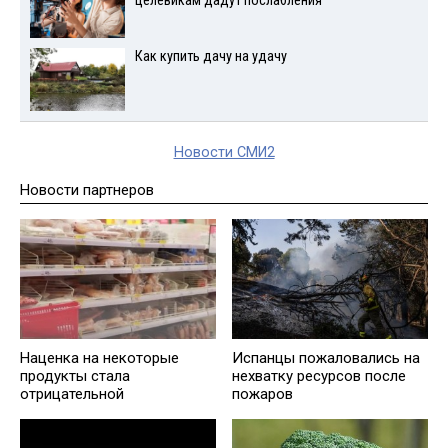
целевикам дадут послабления
Как купить дачу на удачу
Новости СМИ2
Новости партнеров
Наценка на некоторые
Испанцы пожаловались на
продукты стала
нехватку ресурсов после
отрицательной
пожаров