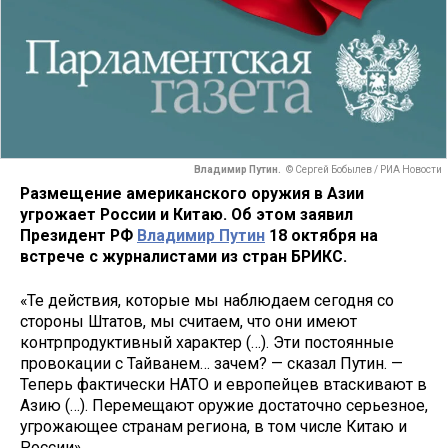
Владимир Путин.
© Сергей Бобылев / РИА Новости
Размещение американского оружия в Азии
угрожает России и Китаю. Об этом заявил
Президент РФ
Владимир Путин
18 октября на
встрече с журналистами из стран БРИКС.
«Те действия, которые мы наблюдаем сегодня со
стороны Штатов, мы считаем, что они имеют
контрпродуктивный характер (…). Эти постоянные
провокации с Тайванем… зачем? — сказал Путин. —
Теперь фактически НАТО и европейцев втаскивают в
Азию (…). Перемещают оружие достаточно серьезное,
угрожающее странам региона, в том числе Китаю и
России».