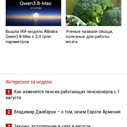
Вышла ИИ-модель Alibaba
Ученые назвали овощи,
Qwen3.8-Max с 2,4 трлн
полезные для работы
параметров
мозга
Интересное за неделю
Как изменятся пенсии работающих пенсионеров с 1
1
августа
Владимир Джабаров — о том, зачем Европе Армения
2
Законы, вступающие в силу в августе
3