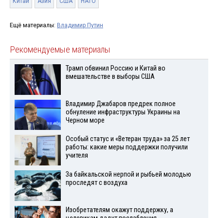
Китай
Азия
США
НАТО
Ещё материалы:
Владимир Путин
Рекомендуемые материалы
Трамп обвинил Россию и Китай во
вмешательстве в выборы США
Владимир Джабаров предрек полное
обнуление инфраструктуры Украины на
Черном море
Особый статус и «Ветеран труда» за 25 лет
работы: какие меры поддержки получили
учителя
За байкальской нерпой и рыбьей молодью
проследят с воздуха
Изобретателям окажут поддержку, а