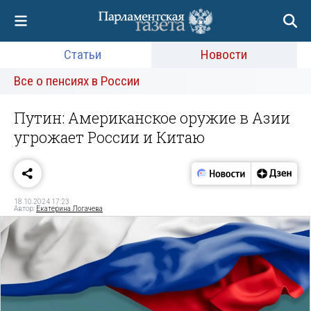
Статьи
Новости
Все о пенсиях в России
Путин: Американское оружие в Азии
угрожает России и Китаю
18.10.2024 17:23
Автор:
Екатерина Логачева