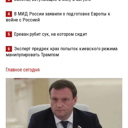
В МИД России заявили о подготовке Европы к
4
войне с Россией
Ереван рубит сук, на котором сидит
5
Эксперт предрек крах попыток киевского режима
6
манипулировать Трампом
Главное сегодня