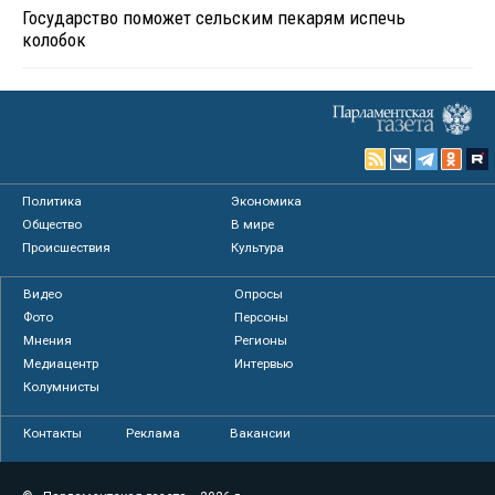
Государство поможет сельским пекарям испечь
колобок
Политика
Экономика
Общество
В мире
Происшествия
Культура
Видео
Опросы
Фото
Персоны
Мнения
Регионы
Медиацентр
Интервью
Колумнисты
Контакты
Реклама
Вакансии