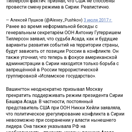
Тиллерсон фактич. признал, что США не способны
провести смену режима в Сирии. Реалистично.
— Алексей Пушков (@Alexey_Pushkov)
3 июля 2017 г.
Ранее во время неформальной беседы с
генеральным секретарём ООН Антониу Гутерришем
Тиллерсон заявил, что судьба Асада, как и будущие
варианты развития событий на территории страны,
будут зависеть от позиции России в конфликте. Он
также уточнил, что теперь в фокусе американской
администрации в Сирии находится только борьба с
запрещённой в России террористической
группировкой «Исламское государство».
Вашингтон неоднократно призывал Москву
прекратить поддерживать режим президента Сирии
Башара Асада. В частности, постоянный
представитель США при ООН Никки Хейли заявляла,
что политическое урегулирование конфликта в Сирии
невозможно при сохранении у власти нынешнего
лидера. Она также указывала РФ на