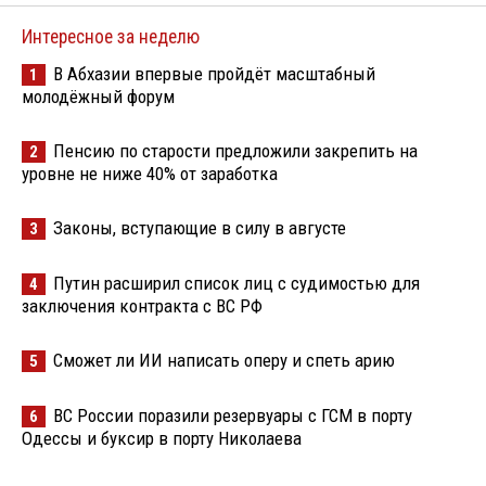
Интересное за неделю
В Абхазии впервые пройдёт масштабный
1
молодёжный форум
Пенсию по старости предложили закрепить на
2
уровне не ниже 40% от заработка
Законы, вступающие в силу в августе
3
Путин расширил список лиц с судимостью для
4
заключения контракта с ВС РФ
Сможет ли ИИ написать оперу и спеть арию
5
ВС России поразили резервуары с ГСМ в порту
6
Одессы и буксир в порту Николаева