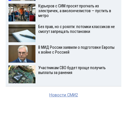
Курьеров с СИМ просят прогнать из
электричек, а виолончелистов — пустить в
метро
Без прав, но с роялти: потомки классиков не
смогут запрещать постановки
В МИД России заявили о подготовке Европы
к войне с Россией
Участникам СВО будет проще получить
выплаты за ранения
Новости СМИ2