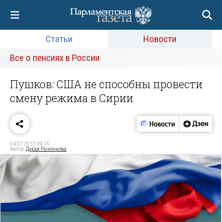
Статьи
Новости
Все о пенсиях в России
Пушков: США не способны провести
смену режима в Сирии
04.07.2017 09:15
Автор:
Дарья Рыночнова