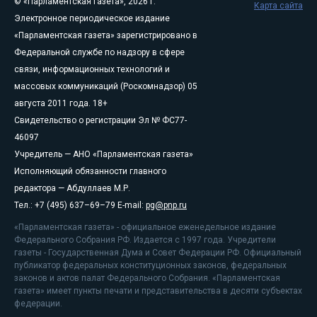
© «Парламентская газета», 2026 г.
Карта сайта
Электронное периодическое издание
«Парламентская газета» зарегистрировано в
Федеральной службе по надзору в сфере
связи, информационных технологий и
массовых коммуникаций (Роскомнадзор) 05
августа 2011 года. 18+
Свидетельство о регистрации Эл № ФС77-
46097
Учредитель — АНО «Парламентская газета»
Исполняющий обязанности главного
редактора — Абдуллаев М.Р.
Тел.: +7 (495) 637–69–79 E-mail:
pg@pnp.ru
«Парламентская газета» - официальное еженедельное издание
Федерального Собрания РФ. Издается с 1997 года. Учредители
газеты - Государственная Дума и Совет Федерации РФ. Официальный
публикатор федеральных конституционных законов, федеральных
законов и актов палат Федерального Собрания. «Парламентская
газета» имеет пункты печати и представительства в десяти субъектах
федерации.