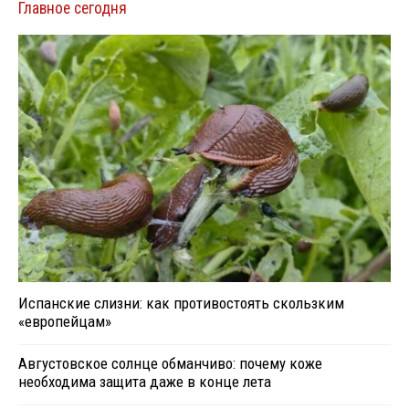
Главное сегодня
Испанские слизни: как противостоять скользким
«европейцам»
Августовское солнце обманчиво: почему коже
необходима защита даже в конце лета