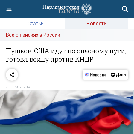
Статьи
Новости
Все о пенсиях в России
Пушков: США идут по опасному пути,
готовя войну против КНДР
06.11.2017 13:13