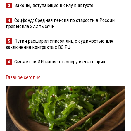
Законы, вступающие в силу в августе
3
Соцфонд: Средняя пенсия по старости в России
4
превысила 27,2 тысячи
Путин расширил список лиц с судимостью для
5
заключения контракта с ВС РФ
Сможет ли ИИ написать оперу и спеть арию
6
Главное сегодня