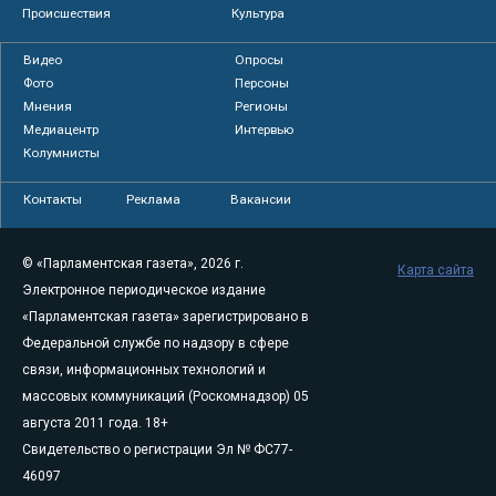
Происшествия
Культура
Видео
Опросы
Фото
Персоны
Мнения
Регионы
Медиацентр
Интервью
Колумнисты
Контакты
Реклама
Вакансии
© «Парламентская газета», 2026 г.
Карта сайта
Электронное периодическое издание
«Парламентская газета» зарегистрировано в
Федеральной службе по надзору в сфере
связи, информационных технологий и
массовых коммуникаций (Роскомнадзор) 05
августа 2011 года. 18+
Свидетельство о регистрации Эл № ФС77-
46097