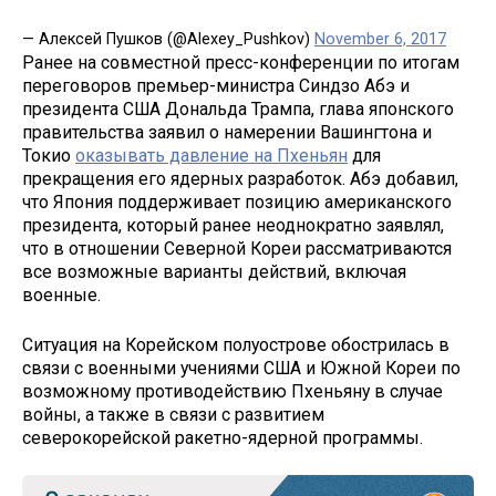
— Алексей Пушков (@Alexey_Pushkov)
November 6, 2017
Ранее на совместной пресс-конференции по итогам
переговоров премьер-министра Синдзо Абэ и
президента США Дональда Трампа, глава японского
правительства заявил о намерении Вашингтона и
Токио
оказывать давление на Пхеньян
для
прекращения его ядерных разработок. Абэ добавил,
что Япония поддерживает позицию американского
президента, который ранее неоднократно заявлял,
что в отношении Северной Кореи рассматриваются
все возможные варианты действий, включая
военные.
Ситуация на Корейском полуострове обострилась в
связи с военными учениями США и Южной Кореи по
возможному противодействию Пхеньяну в случае
войны, а также в связи с развитием
северокорейской ракетно-ядерной программы.