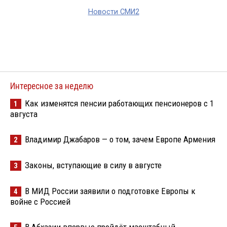
Новости СМИ2
Интересное за неделю
Как изменятся пенсии работающих пенсионеров с 1
1
августа
Владимир Джабаров — о том, зачем Европе Армения
2
Законы, вступающие в силу в августе
3
В МИД России заявили о подготовке Европы к
4
войне с Россией
В Абхазии впервые пройдёт масштабный