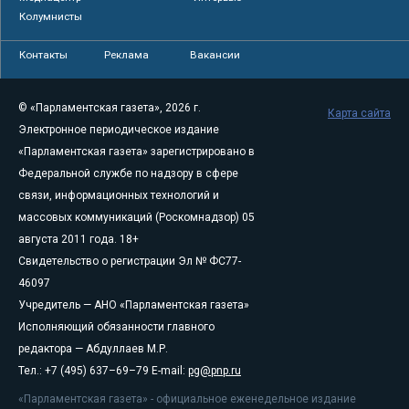
Колумнисты
Контакты
Реклама
Вакансии
© «Парламентская газета», 2026 г.
Карта сайта
Электронное периодическое издание
«Парламентская газета» зарегистрировано в
Федеральной службе по надзору в сфере
связи, информационных технологий и
массовых коммуникаций (Роскомнадзор) 05
августа 2011 года. 18+
Свидетельство о регистрации Эл № ФС77-
46097
Учредитель — АНО «Парламентская газета»
Исполняющий обязанности главного
редактора — Абдуллаев М.Р.
Тел.: +7 (495) 637–69–79 E-mail:
pg@pnp.ru
«Парламентская газета» - официальное еженедельное издание