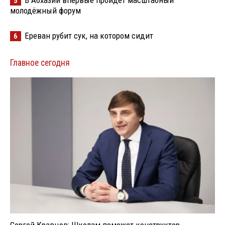
5
молодёжный форум
Ереван рубит сук, на котором сидит
6
Главное сегодня
Сергей Кравцов: Школам поможет конструктор