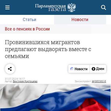
Статьи
Новости
Все о пенсиях в России
Провинившихся мигрантов
предлагают выдворять вместе с
семьями
31.07.2024 14:17
Автор:
Виктория Карташева
Законопроект:
№ 685560-8