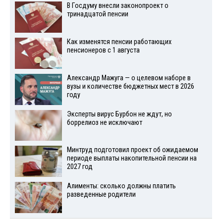
В Госдуму внесли законопроект о
тринадцатой пенсии
Как изменятся пенсии работающих
пенсионеров с 1 августа
Александр Мажуга — о целевом наборе в
вузы и количестве бюджетных мест в 2026
году
Эксперты вирус Бурбон не ждут, но
боррелиоз не исключают
Минтруд подготовил проект об ожидаемом
периоде выплаты накопительной пенсии на
2027 год
Алименты: сколько должны платить
разведенные родители