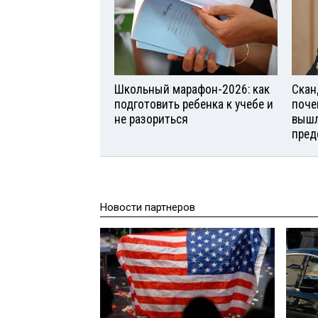
Школьный марафон-2026: как
Скан
подготовить ребенка к учебе и
поче
не разориться
вышл
пред
Новости партнеров