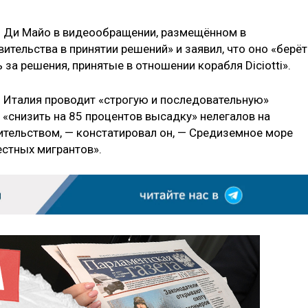
и Ди Майо в видеообращении, размещённом в
ительства в принятии решений» и заявил, что оно «берёт
за решения, принятые в отношении корабля Diciotti».
о Италия проводит «строгую и последовательную»
«снизить на 85 процентов высадку» нелегалов на
тельством, — констатировал он, — Средиземное море
стных мигрантов».