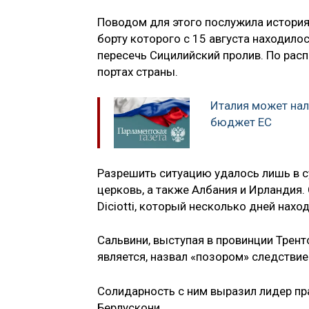
Поводом для этого послужила история 
борту которого с 15 августа находило
пересечь Сицилийский пролив. По ра
портах страны.
Италия может нал
бюджет ЕС
Разрешить ситуацию удалось лишь в с
церковь, а также Албания и Ирландия.
Diciotti, который несколько дней нахо
Сальвини, выступая в провинции Трент
является, назвал «позором» следстви
Солидарность с ним выразил лидер пр
Берлускони.