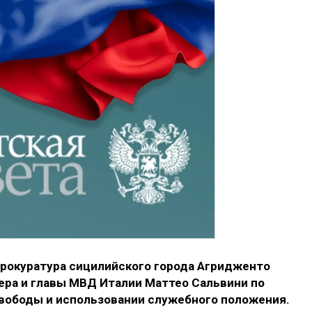
рокуратура сицилийского города Агридженто
ера и главы МВД Италии Маттео Сальвини по
вободы и использовании служебного положения.