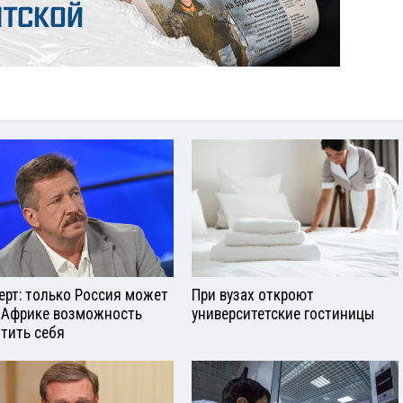
ерт: только Россия может
При вузах откроют
 Африке возможность
университетские гостиницы
тить себя