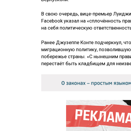
В свою очередь, вице-премьер Луидж
Facebook указал на «сплочённость прав
на себя политическую ответственность 
Ранее Джузеппе Конте подчеркнул, чт
миграционную политику, позволившую 
побережье страны. «С нынешним прави
перестаёт быть кладбищем для неизве